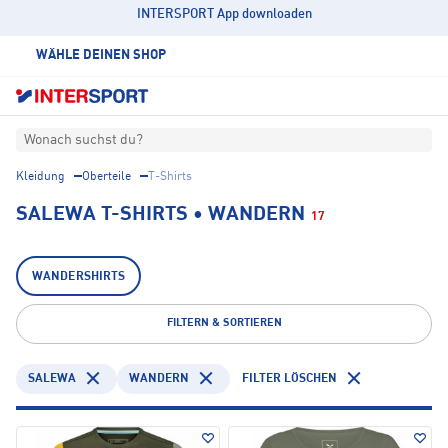
INTERSPORT App downloaden
WÄHLE DEINEN SHOP
Wonach suchst du?
Kleidung
Oberteile
T-Shirts
SALEWA T-SHIRTS • WANDERN
17
WANDERSHIRTS
FILTERN & SORTIEREN
SALEWA
WANDERN
FILTER LÖSCHEN