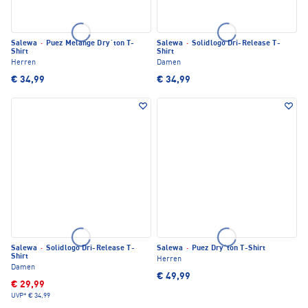
Salewa
·
Puez Melange Dry´ton T-
Salewa
·
Solidlogo Dri-Release T-
Shirt
Shirt
Herren
Damen
€ 34,99
€ 34,99
Salewa
·
Solidlogo Dri-Release T-
Salewa
·
Puez Dry´ton T-Shirt
Shirt
Herren
Damen
€ 49,99
€ 29,99
UVP*
€ 34,99