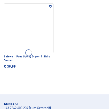
Salewa
·
Puez Sporty Dryton T-Shirt
Damen
€ 39,99
KONTAKT
+43 7242 600 204 (zum Ortstarif)