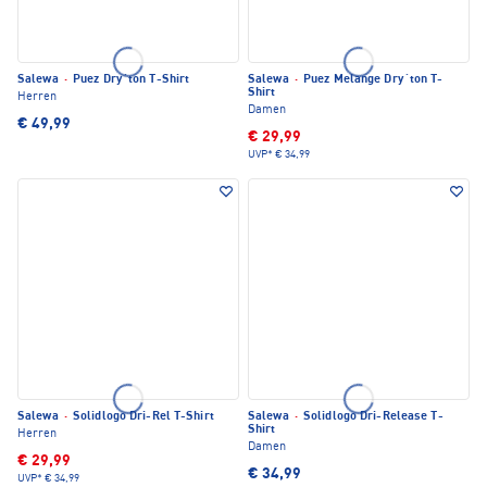
Salewa
·
Puez Dry´ton T-Shirt
Salewa
·
Puez Melange Dry´ton T-
Shirt
Herren
Damen
€ 49,99
€ 29,99
UVP*
€ 34,99
Salewa
·
Solidlogo Dri-Rel T-Shirt
Salewa
·
Solidlogo Dri-Release T-
Shirt
Herren
Damen
€ 29,99
€ 34,99
UVP*
€ 34,99