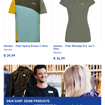
Salewa
·
Puez Sporty Dryton T-Shirt
Salewa
·
Puez Melange Dry´ton T-
Shirt
Herren
Damen
€ 39,99
€ 34,99
DEIN SHOP. DEINE PRODUKTE.