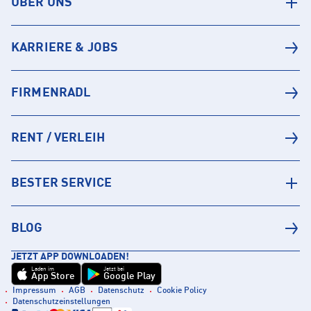
ÜBER UNS
KARRIERE & JOBS
FIRMENRADL
RENT / VERLEIH
BESTER SERVICE
BLOG
JETZT APP DOWNLOADEN!
Laden im
Jetzt bei
App Store
Google Play
Impressum
AGB
Datenschutz
Cookie Policy
Datenschutzeinstellungen