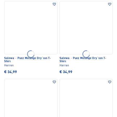
Salewa
·
Puez Melange Dry´ton T-
Salewa
·
Puez Melange Dry´ton T-
Shirt
Shirt
Herren
Herren
€ 34,99
€ 34,99