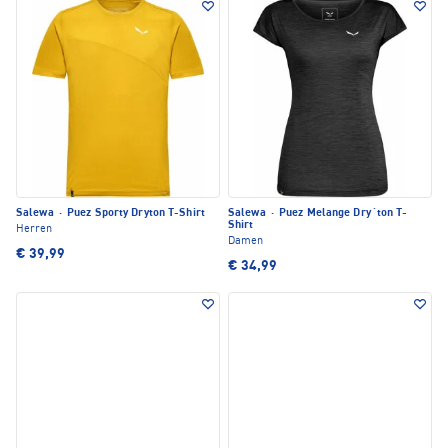
Salewa
·
Puez Sporty Dryton T-Shirt
Salewa
·
Puez Melange Dry´ton T-
Shirt
Herren
Damen
€ 39,99
€ 34,99