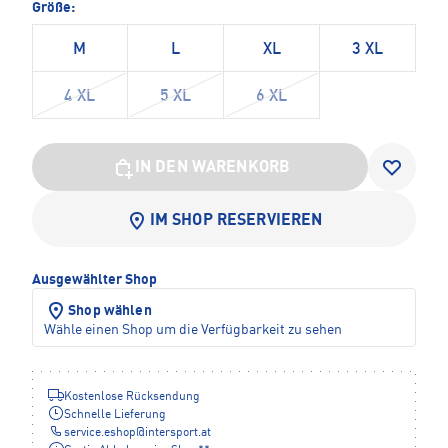
Größe:
M
L
XL
3 XL
4 XL
5 XL
6 XL
IN DEN WARENKORB
IM SHOP RESERVIEREN
Ausgewählter Shop
Shop wählen
Wähle einen Shop um die Verfügbarkeit zu sehen
Kostenlose Rücksendung
Schnelle Lieferung
service.eshop
@
intersport.at