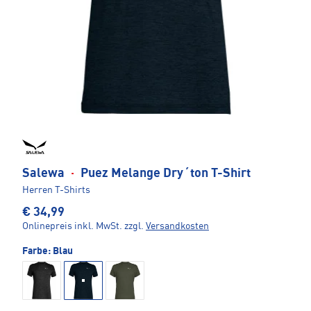
Salewa
·
Puez Melange Dry´ton T-Shirt
Herren T-Shirts
€ 34,99
Onlinepreis inkl. MwSt.
zzgl.
Versandkosten
Farbe:
Blau