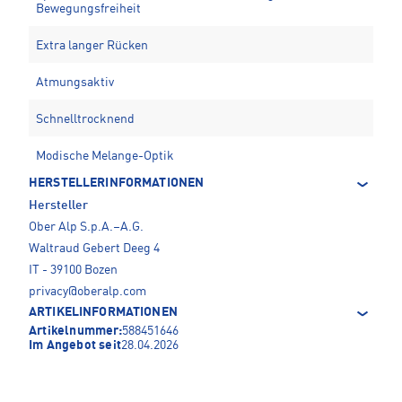
Bewegungsfreiheit
Extra langer Rücken
Atmungsaktiv
Schnelltrocknend
Modische Melange-Optik
HERSTELLERINFORMATIONEN
Hersteller
Ober Alp S.p.A.–A.G.
Waltraud Gebert Deeg 4
IT - 39100 Bozen
privacy@oberalp.com
ARTIKELINFORMATIONEN
Artikelnummer:
588451646
Im Angebot seit
28.04.2026