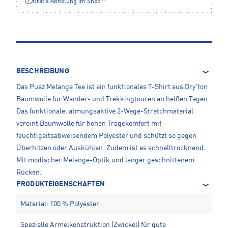
Gratis Abholung im Shop**
BESCHREIBUNG
Das Puez Melange Tee ist ein funktionales T-Shirt aus Dry'ton
Baumwolle für Wander- und Trekkingtouren an heißen Tagen.
Das funktionale, atmungsaktive 2-Wege-Stretchmaterial
vereint Baumwolle für hohen Tragekomfort mit
feuchtigeitsabweisendem Polyester und schützt so gegen
Überhitzen oder Auskühlen. Zudem ist es schnelltrocknend.
Mit modischer Melange-Optik und länger geschnittenem
Rücken.
PRODUKTEIGENSCHAFTEN
Material: 100 % Polyester
Spezielle Ärmelkonstruktion (Zwickel) für gute