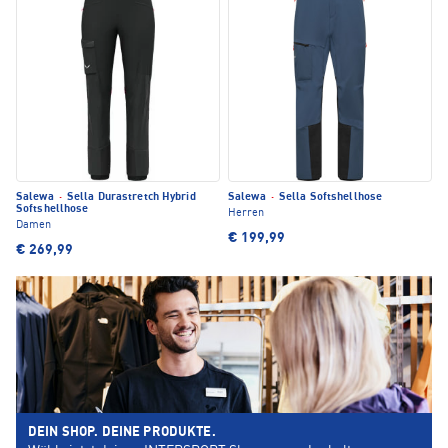
Salewa
·
Sella Durastretch Hybrid
Salewa
·
Sella Softshellhose
Softshellhose
Herren
Damen
€ 199,99
€ 269,99
DEIN SHOP. DEINE PRODUKTE.