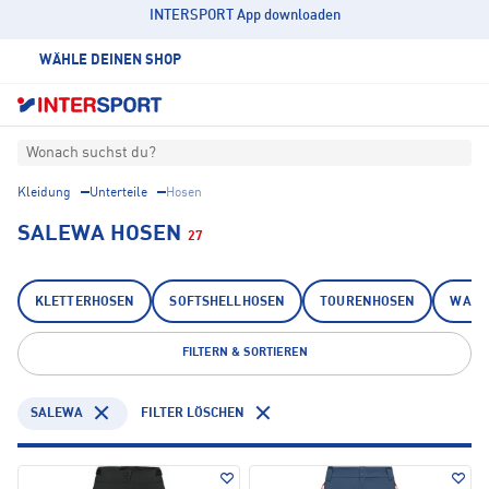
INTERSPORT App downloaden
WÄHLE DEINEN SHOP
Wonach suchst du?
Kleidung
Unterteile
Hosen
SALEWA HOSEN
27
KLETTERHOSEN
SOFTSHELLHOSEN
TOURENHOSEN
WAND
FILTERN & SORTIEREN
SALEWA
FILTER LÖSCHEN