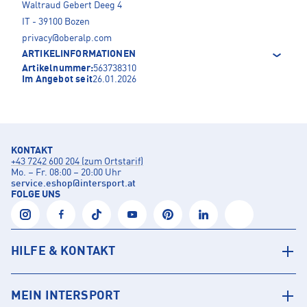
Waltraud Gebert Deeg 4
IT - 39100 Bozen
privacy@oberalp.com
ARTIKELINFORMATIONEN
Artikelnummer:
563738310
Im Angebot seit
26.01.2026
KONTAKT
+43 7242 600 204 (zum Ortstarif)
Mo. – Fr. 08:00 – 20:00 Uhr
service.eshop
@
intersport.at
FOLGE UNS
HILFE & KONTAKT
MEIN INTERSPORT