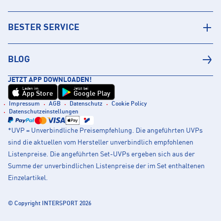
BESTER SERVICE
BLOG
JETZT APP DOWNLOADEN!
Laden im
Jetzt bei
App Store
Google Play
Impressum
AGB
Datenschutz
Cookie Policy
Datenschutzeinstellungen
*UVP = Unverbindliche Preisempfehlung. Die angeführten UVPs
sind die aktuellen vom Hersteller unverbindlich empfohlenen
Listenpreise. Die angeführten Set-UVPs ergeben sich aus der
Summe der unverbindlichen Listenpreise der im Set enthaltenen
Einzelartikel.
© Copyright INTERSPORT 2026