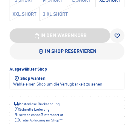
S SHORT
M SHORT
L SHORT
XL SHORT
XXL SHORT
3 XL SHORT
IN DEN WARENKORB
IM SHOP RESERVIEREN
Ausgewählter Shop
Shop wählen
Wähle einen Shop um die Verfügbarkeit zu sehen
Kostenlose Rücksendung
Schnelle Lieferung
service.eshop
@
intersport.at
Gratis Abholung im Shop**