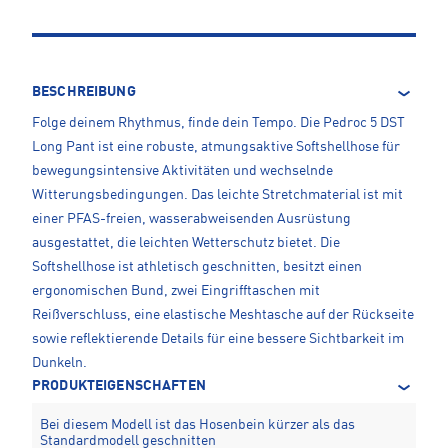
BESCHREIBUNG
Folge deinem Rhythmus, finde dein Tempo. Die Pedroc 5 DST
Long Pant ist eine robuste, atmungsaktive Softshellhose für
bewegungsintensive Aktivitäten und wechselnde
Witterungsbedingungen. Das leichte Stretchmaterial ist mit
einer PFAS-freien, wasserabweisenden Ausrüstung
ausgestattet, die leichten Wetterschutz bietet. Die
Softshellhose ist athletisch geschnitten, besitzt einen
ergonomischen Bund, zwei Eingrifftaschen mit
Reißverschluss, eine elastische Meshtasche auf der Rückseite
sowie reflektierende Details für eine bessere Sichtbarkeit im
Dunkeln.
PRODUKTEIGENSCHAFTEN
Bei diesem Modell ist das Hosenbein kürzer als das
Standardmodell geschnitten