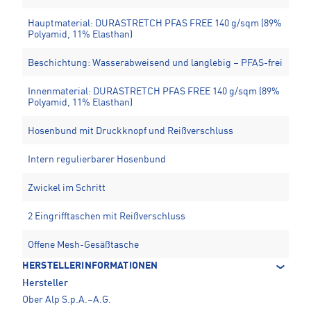
Hauptmaterial: DURASTRETCH PFAS FREE 140 g/sqm (89%
Polyamid, 11% Elasthan)
Beschichtung: Wasserabweisend und langlebig – PFAS-frei
Innenmaterial: DURASTRETCH PFAS FREE 140 g/sqm (89%
Polyamid, 11% Elasthan)
Hosenbund mit Druckknopf und Reißverschluss
Intern regulierbarer Hosenbund
Zwickel im Schritt
2 Eingrifftaschen mit Reißverschluss
Offene Mesh-Gesäßtasche
HERSTELLERINFORMATIONEN
Hersteller
Ober Alp S.p.A.–A.G.