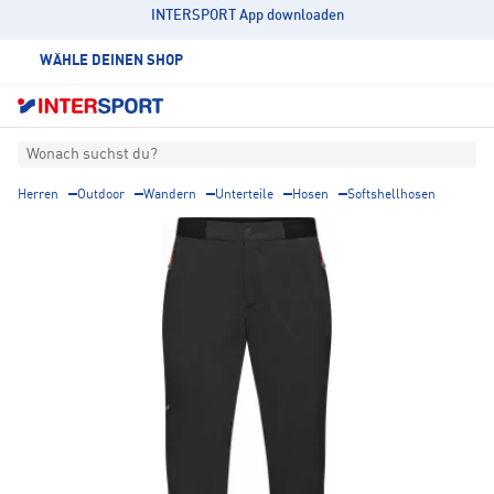
INTERSPORT App downloaden
WÄHLE DEINEN SHOP
Wonach suchst du?
Herren
Outdoor
Wandern
Unterteile
Hosen
Softshellhosen