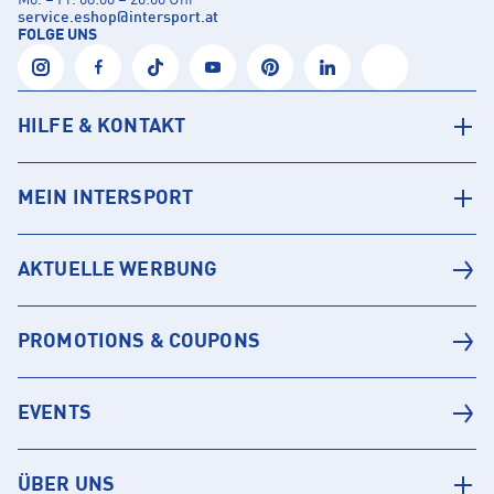
Mo. – Fr. 08:00 – 20:00 Uhr
service.eshop
@
intersport.at
FOLGE UNS
HILFE & KONTAKT
MEIN INTERSPORT
AKTUELLE WERBUNG
PROMOTIONS & COUPONS
EVENTS
ÜBER UNS