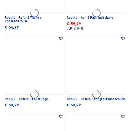
Roeckl
·
Rofan3 Thermo
Roeckl
·
Iton 2 Radhandschuhe
Radhandschuhe
€ 59,99
€ 64,99
UVP*
€ 69,99
Roeckl
·
Laikko 2 Fäustlinge
Roeckl
·
Laikko 2 Langlaufhandschuhe
€ 59,99
€ 59,99