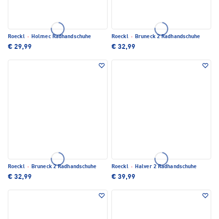
Roeckl
·
Holmec Radhandschuhe
Roeckl
·
Bruneck 2 Radhandschuhe
€ 29,99
€ 32,99
Roeckl
·
Bruneck 2 Radhandschuhe
Roeckl
·
Halver 2 Radhandschuhe
€ 32,99
€ 39,99