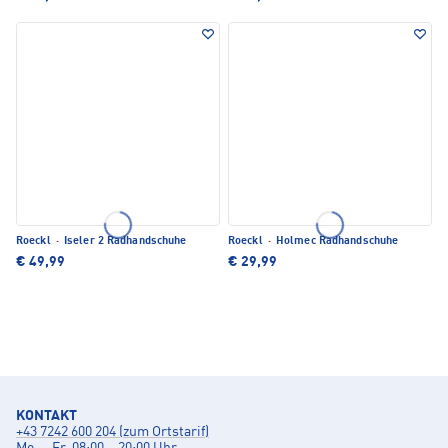
Roeckl
·
Iseler 2 Radhandschuhe
Roeckl
·
Holmec Radhandschuhe
€ 49,99
€ 29,99
KONTAKT
+43 7242 600 204 (zum Ortstarif)