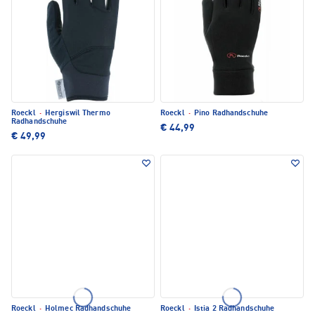
Roeckl
·
Hergiswil Thermo
Roeckl
·
Pino Radhandschuhe
Radhandschuhe
€ 44,99
€ 49,99
Roeckl
·
Holmec Radhandschuhe
Roeckl
·
Istia 2 Radhandschuhe