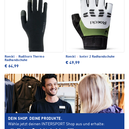
Roeckl
·
Rudlhorn Thermo
Roeckl
·
Iseler 2 Radhandschuhe
Radhandschuhe
€ 49,99
€ 64,99
DEIN SHOP. DEINE PRODUKTE.
Wähle jetzt deinen INTERSPORT Shop aus und erhalte: