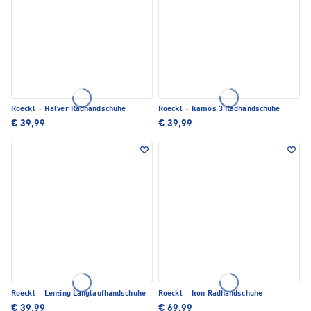
Roeckl
·
Halver Radhandschuhe
Roeckl
·
Itamos 3 Radhandschuhe
€ 39,99
€ 39,99
Roeckl
·
Lenting Langlaufhandschuhe
Roeckl
·
Iton Radhandschuhe
€ 39,99
€ 69,99