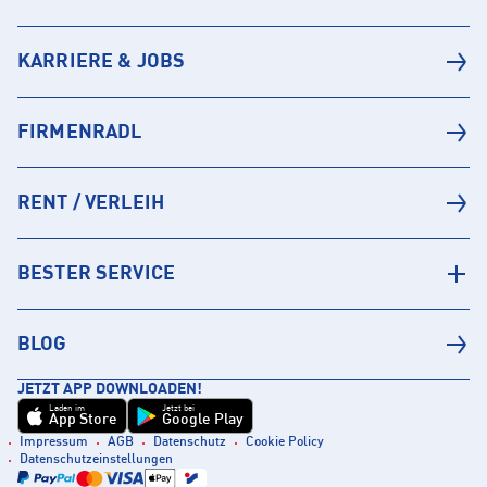
KARRIERE & JOBS
FIRMENRADL
RENT / VERLEIH
BESTER SERVICE
BLOG
JETZT APP DOWNLOADEN!
Laden im
Jetzt bei
App Store
Google Play
Impressum
AGB
Datenschutz
Cookie Policy
Datenschutzeinstellungen