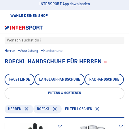
INTERSPORT App downloaden
WÄHLE DEINEN SHOP
Wonach suchst du?
Herren
Ausrüstung
Handschuhe
ROECKL HANDSCHUHE FÜR HERREN
30
FÄUSTLINGE
LANGLAUFHANDSCHUHE
RADHANDSCHUHE
FILTERN & SORTIEREN
HERREN
ROECKL
FILTER LÖSCHEN