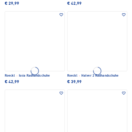
€ 29,99
€ 42,99
Roeckl
·
Istia Radhandschuhe
Roeckl
·
Halver 2 Radhandschuhe
€ 42,99
€ 39,99