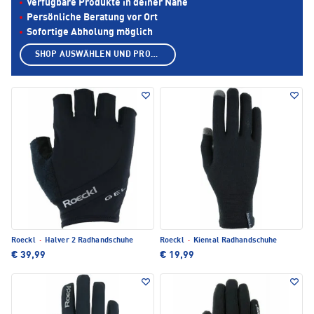
Verfügbare Produkte in deiner Nähe
Persönliche Beratung vor Ort
Sofortige Abholung möglich
SHOP AUSWÄHLEN UND PRODUKTE ANZEIGEN
Roeckl
·
Halver 2 Radhandschuhe
Roeckl
·
Kiental Radhandschuhe
€ 39,99
€ 19,99