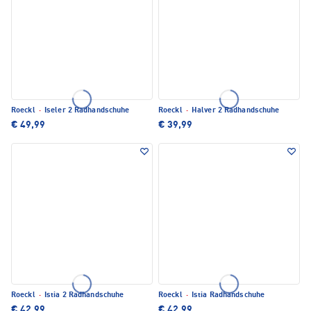
Roeckl
·
Iseler 2 Radhandschuhe
Roeckl
·
Halver 2 Radhandschuhe
€ 49,99
€ 39,99
Roeckl
·
Istia 2 Radhandschuhe
Roeckl
·
Istia Radhandschuhe
€ 42,99
€ 42,99