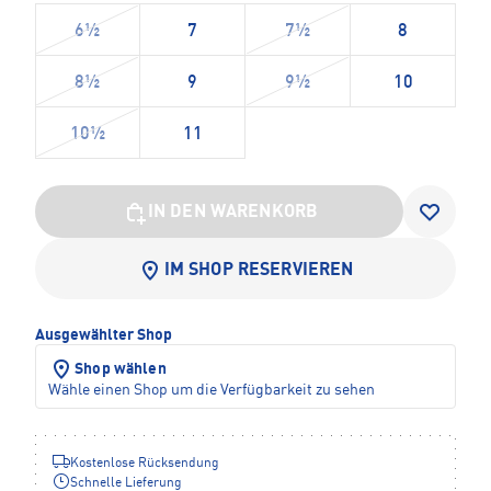
6½
7
7½
8
8½
9
9½
10
10½
11
IN DEN WARENKORB
IM SHOP RESERVIEREN
Ausgewählter Shop
Shop wählen
Wähle einen Shop um die Verfügbarkeit zu sehen
Kostenlose Rücksendung
Schnelle Lieferung