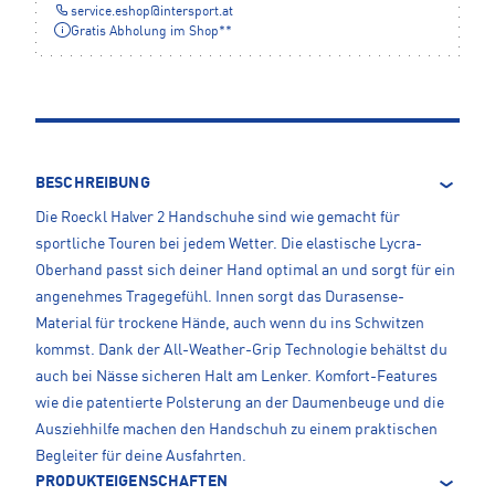
service.eshop
@
intersport.at
Gratis Abholung im Shop**
BESCHREIBUNG
Die Roeckl Halver 2 Handschuhe sind wie gemacht für
sportliche Touren bei jedem Wetter. Die elastische Lycra-
Oberhand passt sich deiner Hand optimal an und sorgt für ein
angenehmes Tragegefühl. Innen sorgt das Durasense-
Material für trockene Hände, auch wenn du ins Schwitzen
kommst. Dank der All-Weather-Grip Technologie behältst du
auch bei Nässe sicheren Halt am Lenker. Komfort-Features
wie die patentierte Polsterung an der Daumenbeuge und die
Ausziehhilfe machen den Handschuh zu einem praktischen
Begleiter für deine Ausfahrten.
PRODUKTEIGENSCHAFTEN