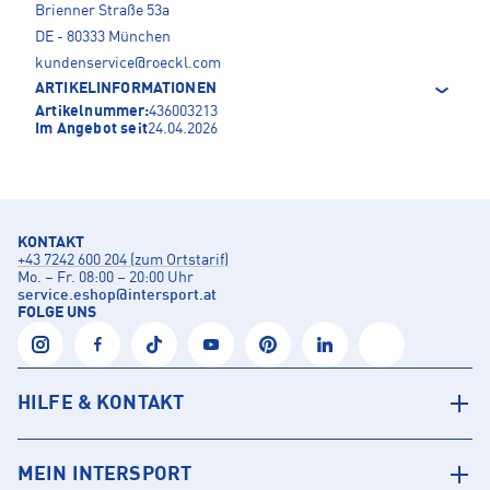
Brienner Straße 53a
DE - 80333 München
kundenservice@roeckl.com
ARTIKELINFORMATIONEN
Artikelnummer:
436003213
Im Angebot seit
24.04.2026
KONTAKT
+43 7242 600 204 (zum Ortstarif)
Mo. – Fr. 08:00 – 20:00 Uhr
service.eshop
@
intersport.at
FOLGE UNS
HILFE & KONTAKT
MEIN INTERSPORT