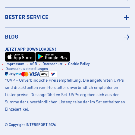
BESTER SERVICE
BLOG
JETZT APP DOWNLOADEN!
Laden im
Jetzt bei
App Store
Google Play
Impressum
AGB
Datenschutz
Cookie Policy
Datenschutzeinstellungen
*UVP = Unverbindliche Preisempfehlung. Die angeführten UVPs
sind die aktuellen vom Hersteller unverbindlich empfohlenen
Listenpreise. Die angeführten Set-UVPs ergeben sich aus der
Summe der unverbindlichen Listenpreise der im Set enthaltenen
Einzelartikel.
© Copyright INTERSPORT 2026