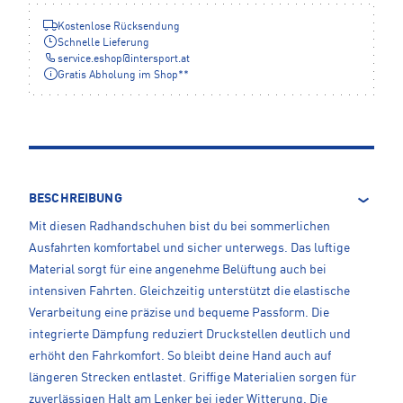
Kostenlose Rücksendung
Schnelle Lieferung
service.eshop
@
intersport.at
Gratis Abholung im Shop**
BESCHREIBUNG
Mit diesen Radhandschuhen bist du bei sommerlichen
Ausfahrten komfortabel und sicher unterwegs. Das luftige
Material sorgt für eine angenehme Belüftung auch bei
intensiven Fahrten. Gleichzeitig unterstützt die elastische
Verarbeitung eine präzise und bequeme Passform. Die
integrierte Dämpfung reduziert Druckstellen deutlich und
erhöht den Fahrkomfort. So bleibt deine Hand auch auf
längeren Strecken entlastet. Griffige Materialien sorgen für
zuverlässigen Halt am Lenker bei jeder Witterung. Die