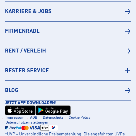
KARRIERE & JOBS
FIRMENRADL
RENT / VERLEIH
BESTER SERVICE
BLOG
JETZT APP DOWNLOADEN!
Laden im
Jetzt bei
App Store
Google Play
Impressum
AGB
Datenschutz
Cookie Policy
Datenschutzeinstellungen
*UVP = Unverbindliche Preisempfehlung. Die angeführten UVPs