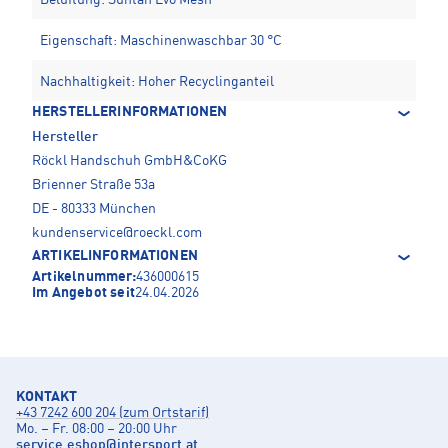
Eigenschaft: Maschinenwaschbar 30 °C
Nachhaltigkeit: Hoher Recyclinganteil
HERSTELLERINFORMATIONEN
Hersteller
Röckl Handschuh GmbH&CoKG
Brienner Straße 53a
DE - 80333 München
kundenservice@roeckl.com
ARTIKELINFORMATIONEN
Artikelnummer:
436000615
Im Angebot seit
24.04.2026
KONTAKT
+43 7242 600 204 (zum Ortstarif)
Mo. – Fr. 08:00 – 20:00 Uhr
service.eshop
@
intersport.at