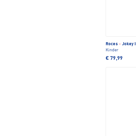
Roces
·
Jokey I
Kinder
€ 79,99