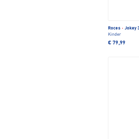
Roces
·
Jokey 3
Kinder
€ 79,99