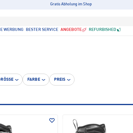
Gratis Abholung im Shop
LE WERBUNG
BESTER SERVICE
ANGEBOTE
REFURBISHED
GRÖSSE
FARBE
PREIS