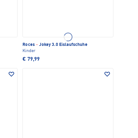
Roces
·
Jokey 3.0 Eislaufschuhe
Kinder
€ 79,99