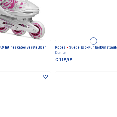
.0 Inlineskates verstellbar
Roces
·
Suede Eco-Fur Eiskunstlau
Damen
€ 119,99