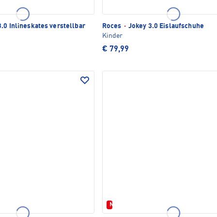
.0 Inlineskates verstellbar
Roces
·
Jokey 3.0 Eislaufschuhe
Kinder
€ 79,99
Neu