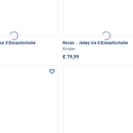
ce X Eislaufschuhe
Roces
·
Jokey Ice X Eislaufschuhe
Kinder
€ 79,99