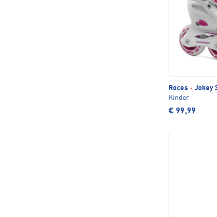
Roces
·
Jokey 3
Kinder
€ 99,99