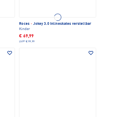
Roces
·
Jokey 3.0 Inlineskates verstellbar
Kinder
€ 69,99
UVP*
€ 99,99