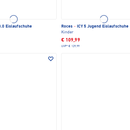
.0 Eislaufschuhe
Roces
·
ICY 5 Jugend Eislaufschuhe
Kinder
€ 109,99
UVP*
€ 129,99