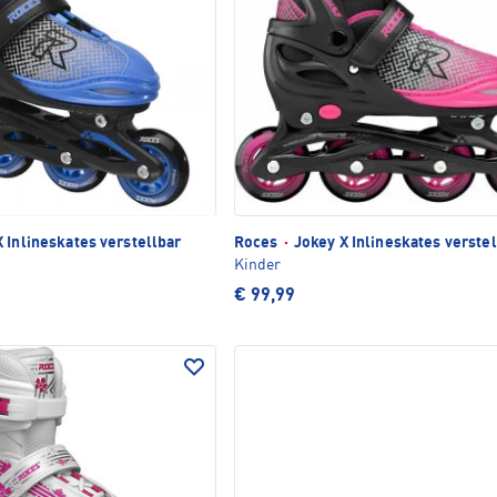
 Inlineskates verstellbar
Roces
·
Jokey X Inlineskates verstel
Kinder
€ 99,99