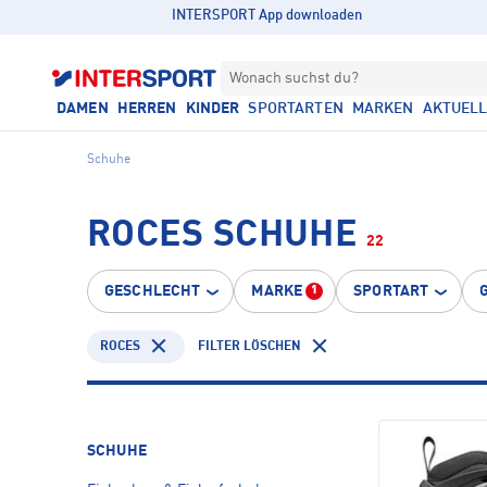
INTERSPORT App downloaden
Wonach suchst du?
DAMEN
HERREN
KINDER
SPORTARTEN
MARKEN
AKTUEL
Schuhe
ROCES SCHUHE
22
GESCHLECHT
MARKE
SPORTART
1
ROCES
FILTER LÖSCHEN
SCHUHE