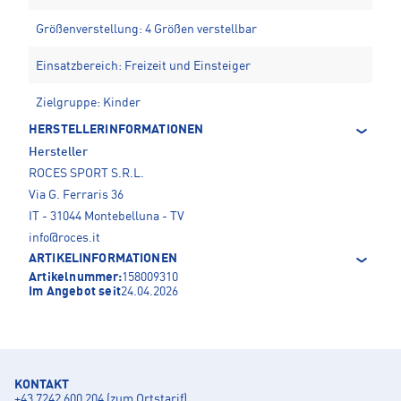
Größenverstellung: 4 Größen verstellbar
Einsatzbereich: Freizeit und Einsteiger
Zielgruppe: Kinder
HERSTELLERINFORMATIONEN
Hersteller
ROCES SPORT S.R.L.
Via G. Ferraris 36
IT - 31044 Montebelluna - TV
info@roces.it
ARTIKELINFORMATIONEN
Artikelnummer:
158009310
Im Angebot seit
24.04.2026
KONTAKT
+43 7242 600 204 (zum Ortstarif)