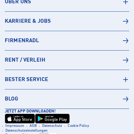
ÜBER UNS
KARRIERE & JOBS
FIRMENRADL
RENT / VERLEIH
BESTER SERVICE
BLOG
JETZT APP DOWNLOADEN!
Laden im
Jetzt bei
App Store
Google Play
Impressum
AGB
Datenschutz
Cookie Policy
Datenschutzeinstellungen