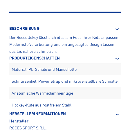
BESCHREIBUNG
Der Roces Jokey lässt sich ideal am Fuss ihrer Kids anpassen.
Modernste Verarbeitung und ein angesagtes Design lassen
das Eis nahezu schmelzen.
PRODUKTEIGENSCHAFTEN
Material: PE-Schale und Manschette
Schnürsenkel, Power Strap und mikroverstellbare Schnalle
Anatomische Wärmedämmeinlage
Hockey-Kufe aus rostfreiem Stahl
HERSTELLERINFORMATIONEN
Hersteller
ROCES SPORT S.R.L.