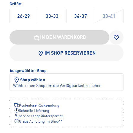
Größe:
26-29
30-33
34-37
38-41
IN DEN WARENKORB
IM SHOP RESERVIEREN
Ausgewählter Shop
Shop wählen
Wähle einen Shop um die Verfügbarkeit zu sehen
Kostenlose Rücksendung
Schnelle Lieferung
service.eshop
@
intersport.at
Gratis Abholung im Shop**