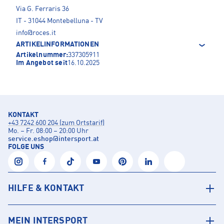
Via G. Ferraris 36
IT - 31044 Montebelluna - TV
info@roces.it
ARTIKELINFORMATIONEN
Artikelnummer:
337305911
Im Angebot seit
16.10.2025
KONTAKT
+43 7242 600 204 (zum Ortstarif)
Mo. – Fr. 08:00 – 20:00 Uhr
service.eshop
@
intersport.at
FOLGE UNS
HILFE & KONTAKT
MEIN INTERSPORT