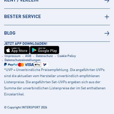
RENT / VERLEIH
BESTER SERVICE
BLOG
JETZT APP DOWNLOADEN!
Laden im
Jetzt bei
App Store
Google Play
Impressum
AGB
Datenschutz
Cookie Policy
Datenschutzeinstellungen
*UVP = Unverbindliche Preisempfehlung. Die angeführten UVPs
sind die aktuellen vom Hersteller unverbindlich empfohlenen
Listenpreise. Die angeführten Set-UVPs ergeben sich aus der
Summe der unverbindlichen Listenpreise der im Set enthaltenen
Einzelartikel.
© Copyright INTERSPORT 2026