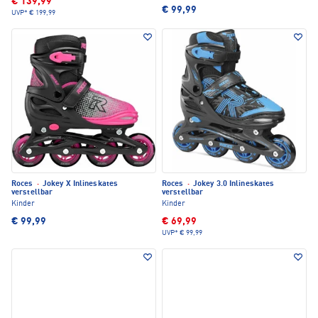
€ 139,99
€ 99,99
UVP*
€ 199,99
Roces
·
Jokey X Inlineskates
Roces
·
Jokey 3.0 Inlineskates
verstellbar
verstellbar
Kinder
Kinder
€ 99,99
€ 69,99
UVP*
€ 99,99