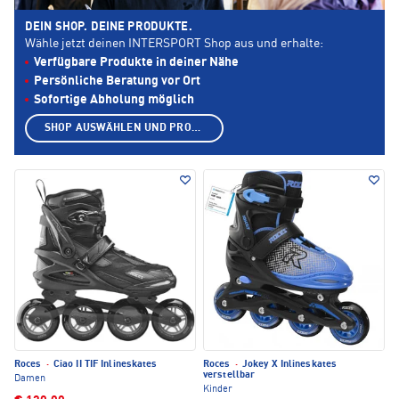
DEIN SHOP. DEINE PRODUKTE.
Wähle jetzt deinen INTERSPORT Shop aus und erhalte:
Verfügbare Produkte in deiner Nähe
Persönliche Beratung vor Ort
Sofortige Abholung möglich
SHOP AUSWÄHLEN UND PRODUKTE ANZEIGEN
Roces
·
Ciao II TIF Inlineskates
Roces
·
Jokey X Inlineskates
verstellbar
Damen
Kinder