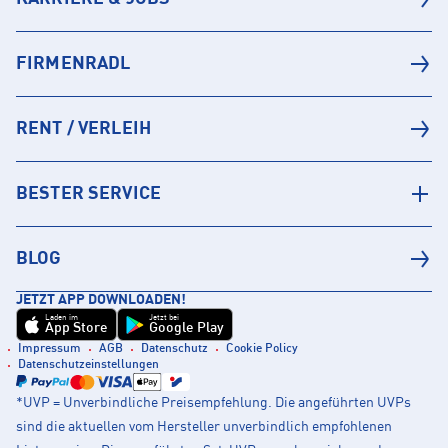
FIRMENRADL
RENT / VERLEIH
BESTER SERVICE
BLOG
JETZT APP DOWNLOADEN!
Laden im
Jetzt bei
App Store
Google Play
Impressum
AGB
Datenschutz
Cookie Policy
Datenschutzeinstellungen
*UVP = Unverbindliche Preisempfehlung. Die angeführten UVPs
sind die aktuellen vom Hersteller unverbindlich empfohlenen