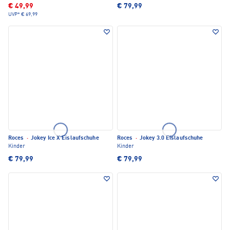
€ 49,99
€ 79,99
UVP*
€ 69,99
Roces
·
Jokey Ice X Eislaufschuhe
Roces
·
Jokey 3.0 Eislaufschuhe
Kinder
Kinder
€ 79,99
€ 79,99