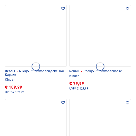
Rehall
·
Nikky-R Snowboardjacke mit
Rehall
·
Rooky-R Snowboardhose
Kapuze
Kinder
Kinder
€ 79,99
€ 109,99
UVP*
€ 129,99
UVP*
€ 189,99