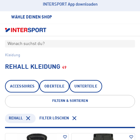
INTERSPORT App downloaden
WÄHLE DEINEN SHOP
Wonach suchst du?
Kleidung
REHALL KLEIDUNG
49
ACCESSOIRES
OBERTEILE
UNTERTEILE
FILTERN & SORTIEREN
REHALL
FILTER LÖSCHEN