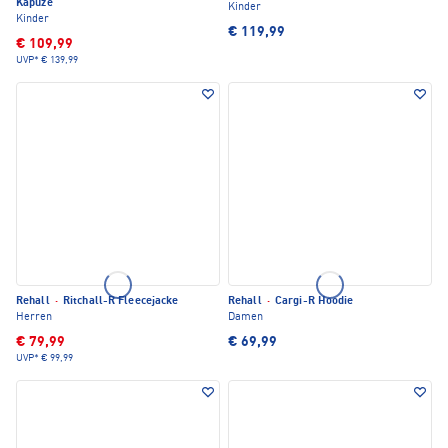
Kapuze
Kinder
Kinder
€ 119,99
€ 109,99
UVP*
€ 139,99
Rehall
·
Ritchall-R Fleecejacke
Rehall
·
Cargi-R Hoodie
Herren
Damen
€ 79,99
€ 69,99
UVP*
€ 99,99