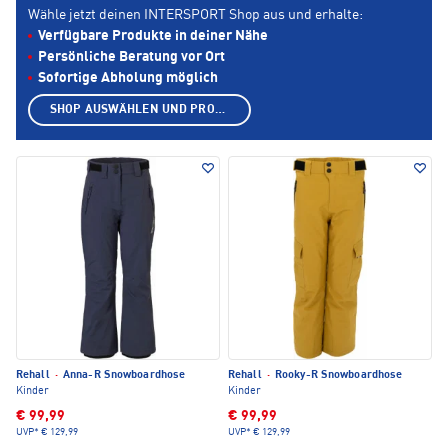
Wähle jetzt deinen INTERSPORT Shop aus und erhalte:
Verfügbare Produkte in deiner Nähe
Persönliche Beratung vor Ort
Sofortige Abholung möglich
SHOP AUSWÄHLEN UND PRODUKTE ANZEIGEN
Rehall
·
Anna-R Snowboardhose
Rehall
·
Rooky-R Snowboardhose
Kinder
Kinder
€ 99,99
€ 99,99
UVP*
€ 129,99
UVP*
€ 129,99