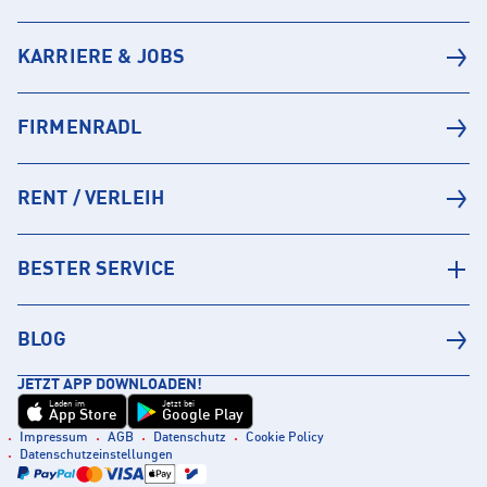
KARRIERE & JOBS
FIRMENRADL
RENT / VERLEIH
BESTER SERVICE
BLOG
JETZT APP DOWNLOADEN!
Laden im
Jetzt bei
App Store
Google Play
Impressum
AGB
Datenschutz
Cookie Policy
Datenschutzeinstellungen