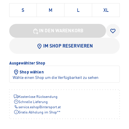
S
M
L
XL
IN DEN WARENKORB
IM SHOP RESERVIEREN
Ausgewählter Shop
Shop wählen
Wähle einen Shop um die Verfügbarkeit zu sehen
Kostenlose Rücksendung
Schnelle Lieferung
service.eshop
@
intersport.at
Gratis Abholung im Shop**