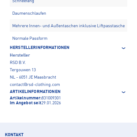
Schneefang
Daumenschlaufen
Mehrere Innen- und Außentaschen inklusive Liftpasstasche
Normale Passform
HERSTELLERINFORMATIONEN
Hersteller
RSD B.V.
Tergouwen 13
NL - 6051 JE Maasbracht
contact@rsd-clothing.com
ARTIKELINFORMATIONEN
Artikelnummer:
831009301
Im Angebot seit
29.01.2026
KONTAKT