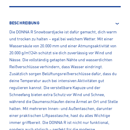
BESCHREIBUNG
Die DONNA R Snowboardjacke ist dafür gemacht, dich warm
und trocken zu halten – egal bei welchem Wetter. Mit einer
Wassersäule von 20.000 mm und einer Atmungsaktivität von
20.000 g/m²/24h schützt sie dich zuverlässig vor Wind und
Nässe. Die vollständig getapten Nähte und wasserdichten
Reißverschlüsse verhindern, dass Wasser eindringt.
Zusätzlich sorgen Belüftungsreißverschlüsse dafür, dass du
deine Temperatur auch bei intensiven Aktivitäten gut
regulieren kannst. Die verstellbare Kapuze und der
Schneefang bieten extra Schutz vor Wind und Schnee,
während die Daumenschlaufen deine Ärmel an Ort und Stelle
halten. Mit mehreren Innen- und Außentaschen, darunter
einer praktischen Liftpasstasche, hast du alles Wichtige
immer griffbereit. Die DONNA R ist nicht nur funktional,
sondern auch stylisch – perfekt für die moderne