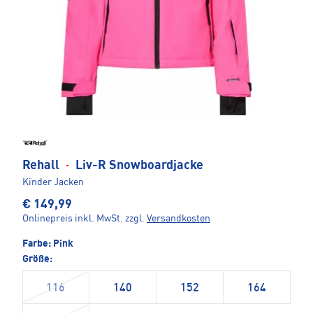
Rehall
·
Liv-R Snowboardjacke
Kinder Jacken
€ 149,99
Onlinepreis inkl. MwSt.
zzgl.
Versandkosten
Farbe:
Pink
Größe:
116
140
152
164