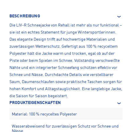
BESCHREIBUNG
Die LIV-R Schneejacke von Rehall ist mehr als nur funktional –
sie ist ein echtes Statement für junge Wintersportlerinnen.
Das elegante Design trifft auf hochwertige Materialien und
zuverlässigen Wetterschutz. Gefertigt aus 100 % recyceltem
Polyester hält die Jacke warm und trocken, egal ob auf der
Piste oder beim Spielen im Schnee. Vollständig verschweißte
Nähte und ein integrierter Schneefang schützen effektiv vor
Schnee und Nässe. Durchdachte Details wie verstellbarer
Saum, Daumenschlaufen sowie praktische Taschen sorgen für
hohen Komfort und Alltagstauglichkeit. Eine langlebige Jacke,
die Saison für Saison begeistert.
PRODUKTEIGENSCHAFTEN
Material: 100 % recyceltes Polyester
Wasserabweisend für zuverlässigen Schutz vor Schnee und
Nässe