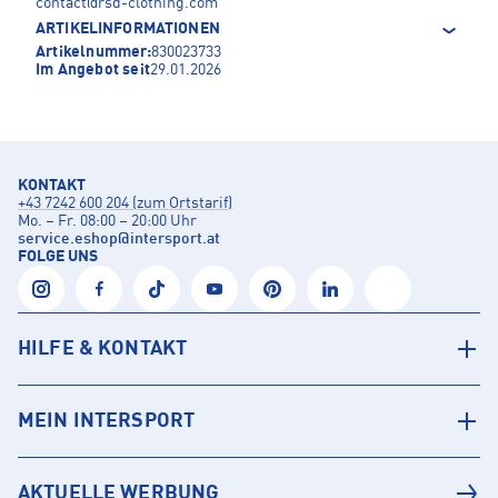
contact@rsd-clothing.com
ARTIKELINFORMATIONEN
Artikelnummer:
830023733
Im Angebot seit
29.01.2026
KONTAKT
+43 7242 600 204 (zum Ortstarif)
Mo. – Fr. 08:00 – 20:00 Uhr
service.eshop
@
intersport.at
FOLGE UNS
HILFE & KONTAKT
MEIN INTERSPORT
AKTUELLE WERBUNG