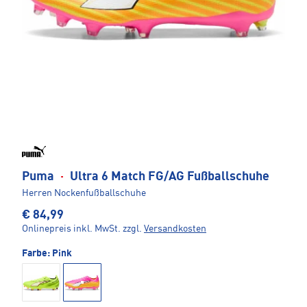
Puma
·
Ultra 6 Match FG/AG Fußballschuhe
Herren Nockenfußballschuhe
€ 84,99
Onlinepreis inkl. MwSt.
zzgl.
Versandkosten
Farbe:
Pink