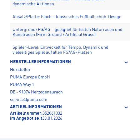
dynamische Aktionen
Absatz/Platte: Flach – klassisches Fußballschuh-Design
Untergrund: FG/AG – geeignet für festen Naturrasen und
Kunstrasen (Firm Ground / Artificial Grass)
Spieler-Level: Entwickelt für Tempo, Dynamik und
vielseitiges Spiel auf allen FG/AG-Plätzen
HERSTELLERINFORMATIONEN
Hersteller
PUMA Europe GmbH
PUMA Way 1
DE - 91074 Herzogenaurach
service@puma.com
ARTIKELINFORMATIONEN
Artikelnummer:
352061032
Im Angebot seit
30.01.2026