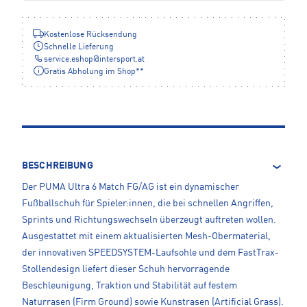
Kostenlose Rücksendung
Schnelle Lieferung
service.eshop
@
intersport.at
Gratis Abholung im Shop**
BESCHREIBUNG
Der PUMA Ultra 6 Match FG/AG ist ein dynamischer
Fußballschuh für Spieler:innen, die bei schnellen Angriffen,
Sprints und Richtungswechseln überzeugt auftreten wollen.
Ausgestattet mit einem aktualisierten Mesh-Obermaterial,
der innovativen SPEEDSYSTEM-Laufsohle und dem FastTrax-
Stollendesign liefert dieser Schuh hervorragende
Beschleunigung, Traktion und Stabilität auf festem
Naturrasen (Firm Ground) sowie Kunstrasen (Artificial Grass).