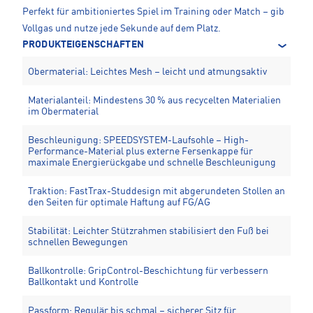
Perfekt für ambitioniertes Spiel im Training oder Match – gib
Vollgas und nutze jede Sekunde auf dem Platz.
PRODUKTEIGENSCHAFTEN
Obermaterial: Leichtes Mesh – leicht und atmungsaktiv
Materialanteil: Mindestens 30 % aus recycelten Materialien
im Obermaterial
Beschleunigung: SPEEDSYSTEM-Laufsohle – High-
Performance-Material plus externe Fersenkappe für
maximale Energierückgabe und schnelle Beschleunigung
Traktion: FastTrax-Studdesign mit abgerundeten Stollen an
den Seiten für optimale Haftung auf FG/AG
Stabilität: Leichter Stützrahmen stabilisiert den Fuß bei
schnellen Bewegungen
Ballkontrolle: GripControl-Beschichtung für verbessern
Ballkontakt und Kontrolle
Passform: Regulär bis schmal – sicherer Sitz für