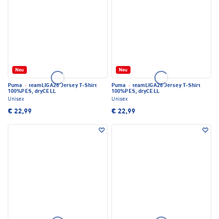
Neu
Neu
Puma
·
teamLIGA26 Jersey T-Shirt
Puma
·
teamLIGA26 Jersey T-Shirt
100%PES, dryCELL
100%PES, dryCELL
Unisex
Unisex
€ 22,99
€ 22,99