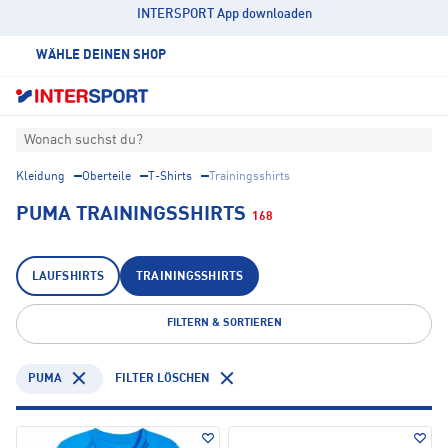
INTERSPORT App downloaden
WÄHLE DEINEN SHOP
Wonach suchst du?
Kleidung
Oberteile
T-Shirts
Trainingsshirts
PUMA TRAININGSSHIRTS
168
LAUFSHIRTS
TRAININGSSHIRTS
FILTERN & SORTIEREN
PUMA
FILTER LÖSCHEN