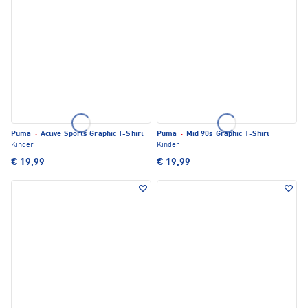
Puma
·
Active Sports Graphic T-Shirt
Puma
·
Mid 90s Graphic T-Shirt
Kinder
Kinder
€ 19,99
€ 19,99