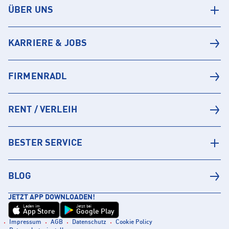
ÜBER UNS
KARRIERE & JOBS
FIRMENRADL
RENT / VERLEIH
BESTER SERVICE
BLOG
JETZT APP DOWNLOADEN!
Laden im
Jetzt bei
App Store
Google Play
Impressum
AGB
Datenschutz
Cookie Policy