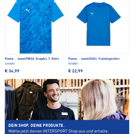
Puma
·
teamFINAL Graphic T-Shirt
Puma
·
teamGOAL Trainingsshirt
Unisex
Kinder
€ 34,99
€ 22,99
DEIN SHOP. DEINE PRODUKTE.
Wähle jetzt deinen INTERSPORT Shop aus und erhalte: