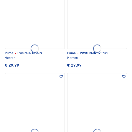
Puma
·
Pwrtrain T-Shirt
Puma
·
PWRTRAIN T-Shirt
Herren
Herren
€ 29,99
€ 29,99