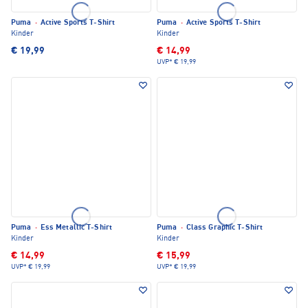
Puma
·
Active Sports T-Shirt
Puma
·
Active Sports T-Shirt
Kinder
Kinder
€ 19,99
€ 14,99
UVP*
€ 19,99
Puma
·
Ess Metallic T-Shirt
Puma
·
Class Graphic T-Shirt
Kinder
Kinder
€ 14,99
€ 15,99
UVP*
€ 19,99
UVP*
€ 19,99