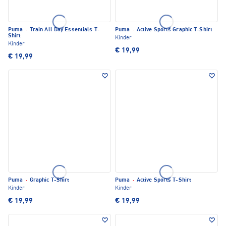
Puma
·
Train All Day Essentials T-
Puma
·
Active Sports Graphic T-Shirt
Shirt
Kinder
Kinder
€ 19,99
€ 19,99
Puma
·
Graphic T-Shirt
Puma
·
Active Sports T-Shirt
Kinder
Kinder
€ 19,99
€ 19,99