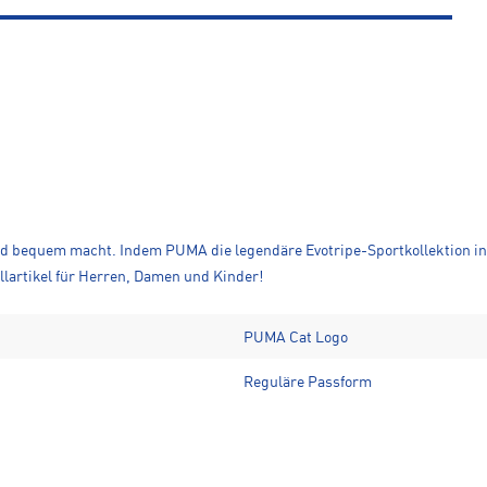
und bequem macht. Indem PUMA die legendäre Evotripe-Sportkollektion in 
llartikel für Herren, Damen und Kinder!
PUMA Cat Logo
Reguläre Passform