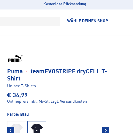
Kostenlose Rücksendung
WÄHLE DEINEN SHOP
Puma
·
teamEVOSTRIPE dryCELL T-
Shirt
Unisex T-Shirts
€ 34,99
Onlinepreis inkl. MwSt.
zzgl.
Versandkosten
Farbe:
Blau