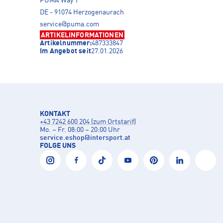
PUMA Way 1
DE - 91074 Herzogenaurach
service@puma.com
ARTIKELINFORMATIONEN
Artikelnummer:
487333847
Im Angebot seit
27.01.2026
KONTAKT
+43 7242 600 204 (zum Ortstarif)
Mo. – Fr. 08:00 – 20:00 Uhr
service.eshop
@
intersport.at
FOLGE UNS