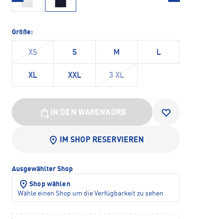
Größe:
XS
S
M
L
XL
XXL
3 XL
IN DEN WARENKORB
IM SHOP RESERVIEREN
Ausgewählter Shop
Shop wählen
Wähle einen Shop um die Verfügbarkeit zu sehen