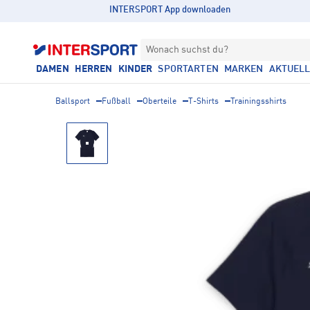
INTERSPORT App downloaden
Wonach suchst du?
DAMEN
HERREN
KINDER
SPORTARTEN
MARKEN
AKTUEL
Ballsport
Fußball
Oberteile
T-Shirts
Trainingsshirts