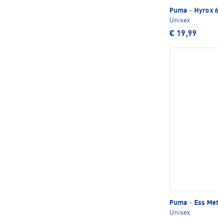
Puma
·
Hyrox 6
Unisex
€ 19,99
Puma
·
Ess Met
Unisex