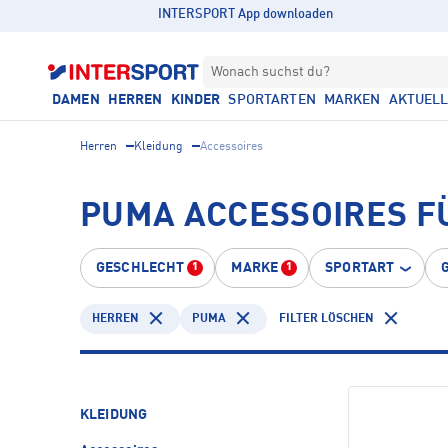
INTERSPORT App downloaden
Wonach suchst du?
DAMEN
HERREN
KINDER
SPORTARTEN
MARKEN
AKTUEL
Herren
Kleidung
Accessoires
PUMA ACCESSOIRES FÜ
GESCHLECHT
MARKE
SPORTART
1
1
HERREN
PUMA
FILTER LÖSCHEN
KLEIDUNG