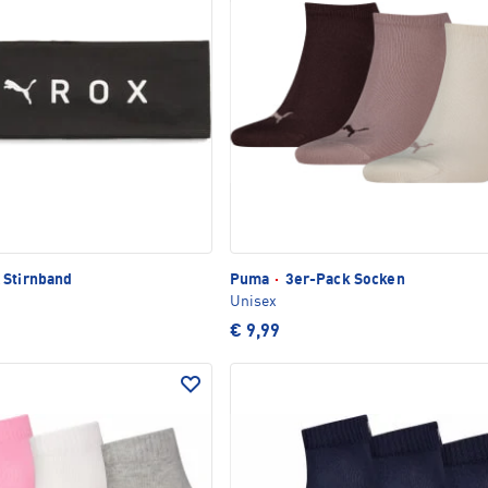
 Stirnband
Puma
·
3er-Pack Socken
Unisex
€ 9,99