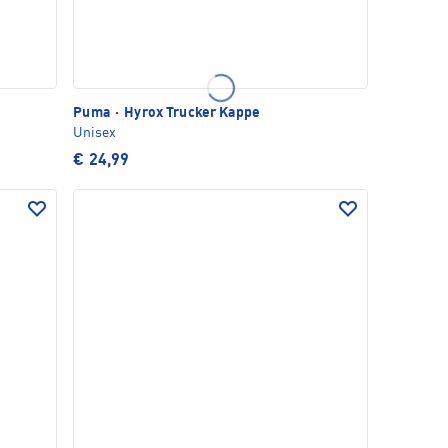
Puma
·
Hyrox Trucker Kappe
Unisex
€ 24,99