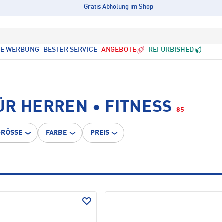
Gratis Abholung im Shop
LE WERBUNG
BESTER SERVICE
ANGEBOTE
REFURBISHED
R HERREN • FITNESS
85
GRÖSSE
FARBE
PREIS