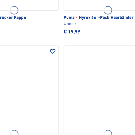
rucker Kappe
Puma
·
Hyrox 6er-Pack Haarbänder
Unisex
€ 19,99