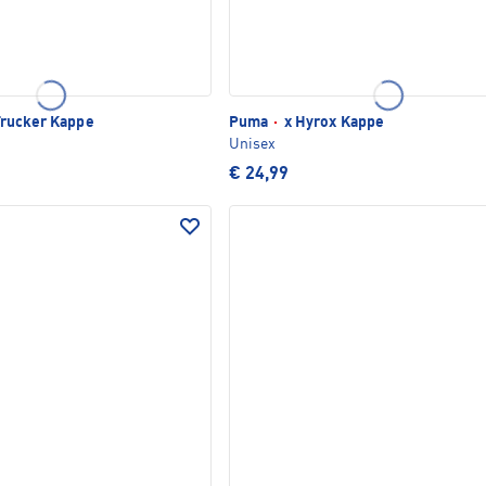
rucker Kappe
Puma
·
x Hyrox Kappe
Unisex
€ 24,99