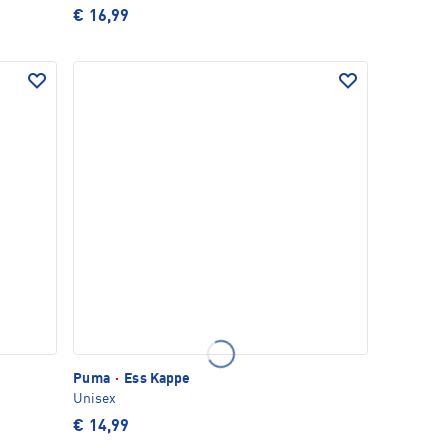
€ 16,99
Puma
·
Ess Kappe
Unisex
€ 14,99