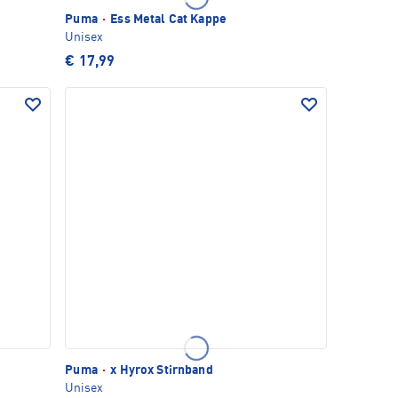
Puma
·
Ess Metal Cat Kappe
Unisex
€ 17,99
Puma
·
x Hyrox Stirnband
Unisex