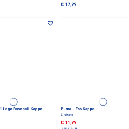
€ 17,99
1 Logo Baseball Kappe
Puma
·
Ess Kappe
Unisex
€ 11,99
UVP*
€ 14,99