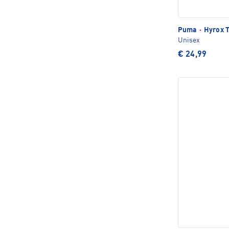
Puma
·
Hyrox T
Unisex
€ 24,99