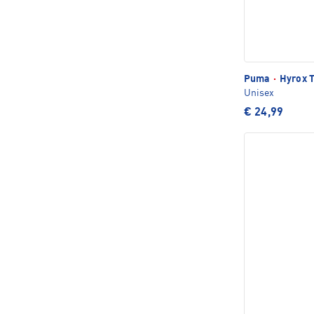
Puma
·
Hyrox T
Unisex
€ 24,99