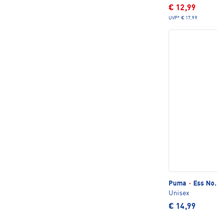
€ 12,99
UVP*
€ 17,99
Puma
·
Ess No.
Unisex
€ 14,99