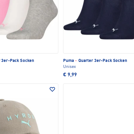
 3er-Pack Socken
Puma
·
Quarter 3er-Pack Socken
Unisex
€ 9,99