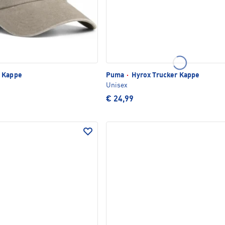
 Kappe
Puma
·
Hyrox Trucker Kappe
Unisex
€ 24,99