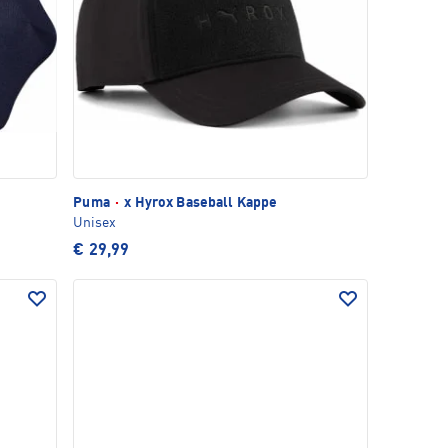
Puma
·
x Hyrox Baseball Kappe
Unisex
€ 29,99