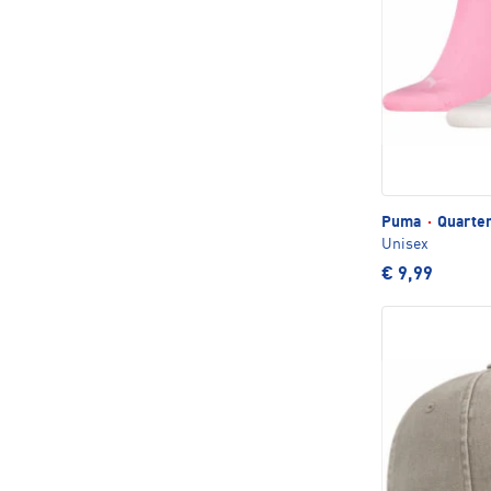
Puma
·
Quarter
Unisex
€ 9,99