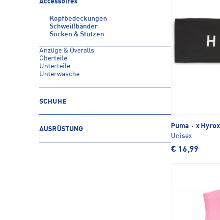
Accessoires
Kopfbedeckungen
Schweißbänder
Socken & Stutzen
Anzüge & Overalls
Oberteile
Unterteile
Unterwäsche
SCHUHE
Puma
·
x Hyrox
AUSRÜSTUNG
Unisex
€ 16,99