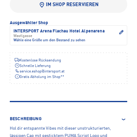
IM SHOP RESERVIEREN
Ausgewählter Shop
INTERSPORT Arena Flachau Hotel Alpenarena
Wastlgasse
Wähle eine Größe um den Bestand zu sehen
Kostenlose Rücksendung
Schnelle Lieferung
service.eshop
@
intersport.at
Gratis Abholung im Shop**
BESCHREIBUNG
Hol dir entspannte Vibes mit dieser unstrukturierten,
lässigen Cap mit gesticktem PUMA Script Logo und