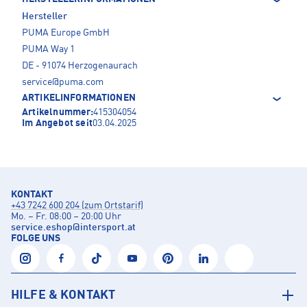
Hersteller
PUMA Europe GmbH
PUMA Way 1
DE - 91074 Herzogenaurach
service@puma.com
ARTIKELINFORMATIONEN
Artikelnummer:
415304054
Im Angebot seit
03.04.2025
KONTAKT
+43 7242 600 204 (zum Ortstarif)
Mo. – Fr. 08:00 – 20:00 Uhr
service.eshop
@
intersport.at
FOLGE UNS
HILFE & KONTAKT