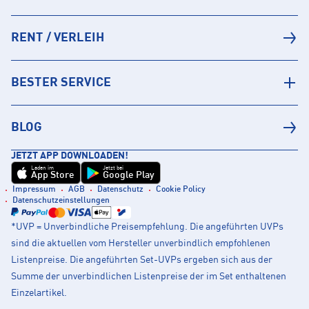
RENT / VERLEIH
BESTER SERVICE
BLOG
JETZT APP DOWNLOADEN!
Laden im
Jetzt bei
App Store
Google Play
Impressum
AGB
Datenschutz
Cookie Policy
Datenschutzeinstellungen
*UVP = Unverbindliche Preisempfehlung. Die angeführten UVPs
sind die aktuellen vom Hersteller unverbindlich empfohlenen
Listenpreise. Die angeführten Set-UVPs ergeben sich aus der
Summe der unverbindlichen Listenpreise der im Set enthaltenen
Einzelartikel.