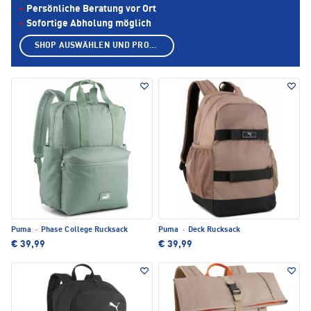
Persönliche Beratung vor Ort
Sofortige Abholung möglich
SHOP AUSWÄHLEN UND PRODUKTE ANZEIGEN
Puma
·
Phase College Rucksack
Puma
·
Deck Rucksack
€ 39,99
€ 39,99