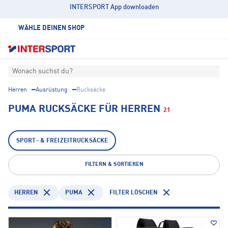
INTERSPORT App downloaden
WÄHLE DEINEN SHOP
Wonach suchst du?
Herren
Ausrüstung
Rucksäcke
PUMA RUCKSÄCKE FÜR HERREN
21
SPORT- & FREIZEITRUCKSÄCKE
FILTERN & SORTIEREN
HERREN
PUMA
FILTER LÖSCHEN