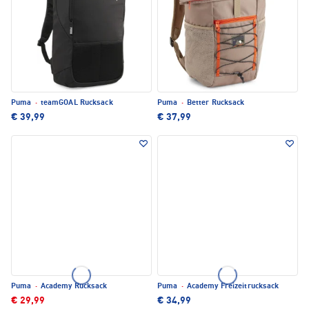
Puma
·
teamGOAL Rucksack
Puma
·
Better Rucksack
€ 39,99
€ 37,99
Puma
·
Academy Rucksack
Puma
·
Academy Freizeitrucksack
€ 29,99
€ 34,99