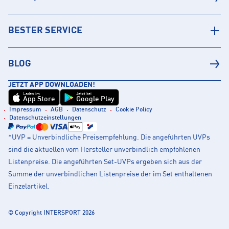
BESTER SERVICE
BLOG
JETZT APP DOWNLOADEN!
Laden im
Jetzt bei
App Store
Google Play
Impressum
AGB
Datenschutz
Cookie Policy
Datenschutzeinstellungen
*UVP = Unverbindliche Preisempfehlung. Die angeführten UVPs
sind die aktuellen vom Hersteller unverbindlich empfohlenen
Listenpreise. Die angeführten Set-UVPs ergeben sich aus der
Summe der unverbindlichen Listenpreise der im Set enthaltenen
Einzelartikel.
© Copyright INTERSPORT 2026