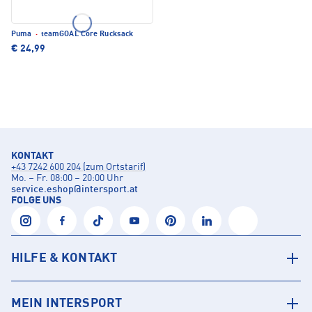
Puma
·
teamGOAL Core Rucksack
€ 24,99
KONTAKT
+43 7242 600 204 (zum Ortstarif)
Mo. – Fr. 08:00 – 20:00 Uhr
service.eshop
@
intersport.at
FOLGE UNS
HILFE & KONTAKT
MEIN INTERSPORT