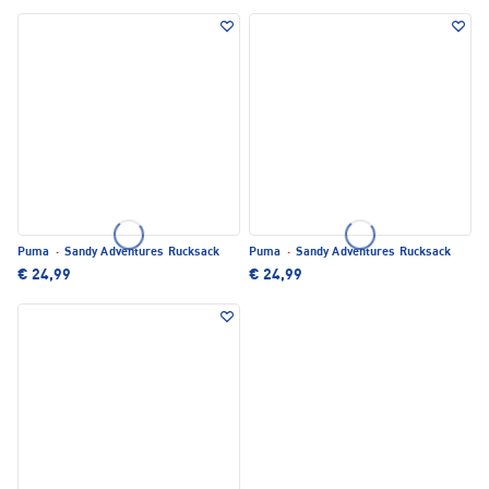
Puma
·
Sandy Adventures Rucksack
Puma
·
Sandy Adventures Rucksack
€ 24,99
€ 24,99