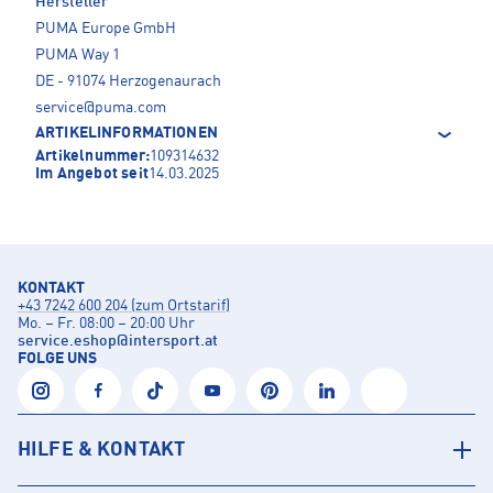
Hersteller
PUMA Europe GmbH
PUMA Way 1
DE - 91074 Herzogenaurach
service@puma.com
ARTIKELINFORMATIONEN
Artikelnummer:
109314632
Im Angebot seit
14.03.2025
KONTAKT
+43 7242 600 204 (zum Ortstarif)
Mo. – Fr. 08:00 – 20:00 Uhr
service.eshop
@
intersport.at
FOLGE UNS
HILFE & KONTAKT