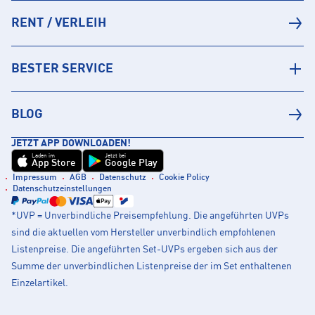
RENT / VERLEIH
BESTER SERVICE
BLOG
JETZT APP DOWNLOADEN!
Laden im
Jetzt bei
App Store
Google Play
Impressum
AGB
Datenschutz
Cookie Policy
Datenschutzeinstellungen
*UVP = Unverbindliche Preisempfehlung. Die angeführten UVPs
sind die aktuellen vom Hersteller unverbindlich empfohlenen
Listenpreise. Die angeführten Set-UVPs ergeben sich aus der
Summe der unverbindlichen Listenpreise der im Set enthaltenen
Einzelartikel.