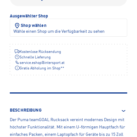
Ausgewählter Shop
Shop wählen
Wähle einen Shop um die Verfügbarkeit zu sehen
Kostenlose Rücksendung
Schnelle Lieferung
service.eshop
@
intersport.at
Gratis Abholung im Shop**
BESCHREIBUNG
Der Puma teamGOAL Rucksack vereint modernes Design mit
höchster Funktionalität. Mit einem U-förmigen Hauptfach für
einfaches Packen, einem Laptopfach für Geräte bis zu 15 Zoll