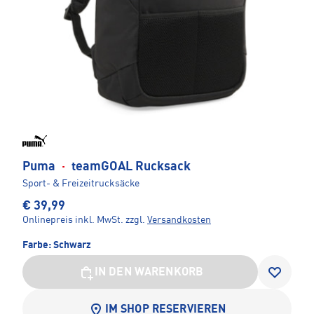
Puma
·
teamGOAL Rucksack
Sport- & Freizeitrucksäcke
€ 39,99
Onlinepreis inkl. MwSt.
zzgl.
Versandkosten
Farbe:
Schwarz
IN DEN WARENKORB
IM SHOP RESERVIEREN