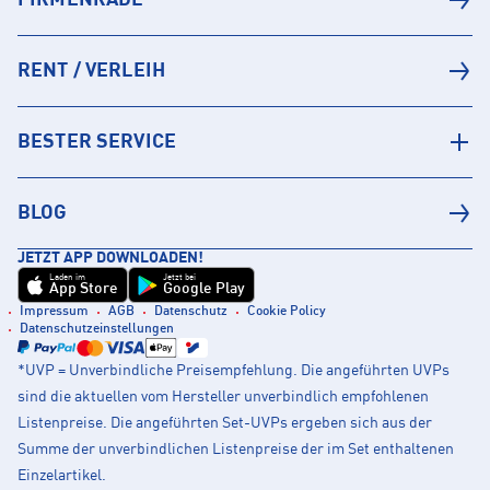
FIRMENRADL
RENT / VERLEIH
BESTER SERVICE
BLOG
JETZT APP DOWNLOADEN!
Laden im
Jetzt bei
App Store
Google Play
Impressum
AGB
Datenschutz
Cookie Policy
Datenschutzeinstellungen
*UVP = Unverbindliche Preisempfehlung. Die angeführten UVPs
sind die aktuellen vom Hersteller unverbindlich empfohlenen
Listenpreise. Die angeführten Set-UVPs ergeben sich aus der
Summe der unverbindlichen Listenpreise der im Set enthaltenen
Einzelartikel.