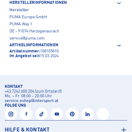
HERSTELLERINFORMATIONEN
Hersteller
PUMA Europe GmbH
PUMA Way 1
DE - 91074 Herzogenaurach
service@puma.com
ARTIKELINFORMATIONEN
Artikelnummer:
108105810
Im Angebot seit
15.03.2024
KONTAKT
+43 7242 600 204 (zum Ortstarif)
Mo. – Fr. 08:00 – 20:00 Uhr
service.eshop
@
intersport.at
FOLGE UNS
HILFE & KONTAKT