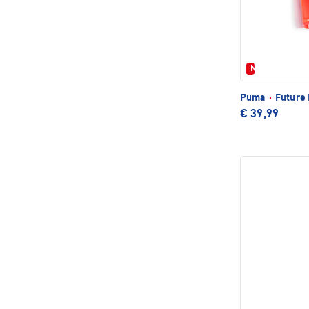
Neu
Puma
·
Future 
€ 39,99