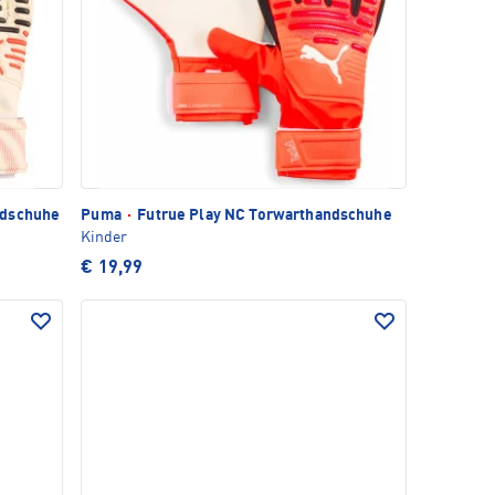
ndschuhe
Puma
·
Futrue Play NC Torwarthandschuhe
Kinder
€ 19,99