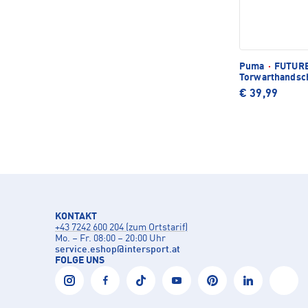
Puma
·
FUTURE
Torwarthandsc
€ 39,99
KONTAKT
+43 7242 600 204 (zum Ortstarif)
Mo. – Fr. 08:00 – 20:00 Uhr
service.eshop
@
intersport.at
FOLGE UNS