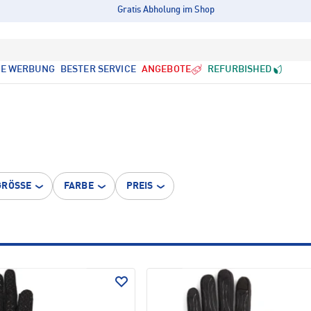
Gratis Abholung im Shop
LE WERBUNG
BESTER SERVICE
ANGEBOTE
REFURBISHED
GRÖSSE
FARBE
PREIS