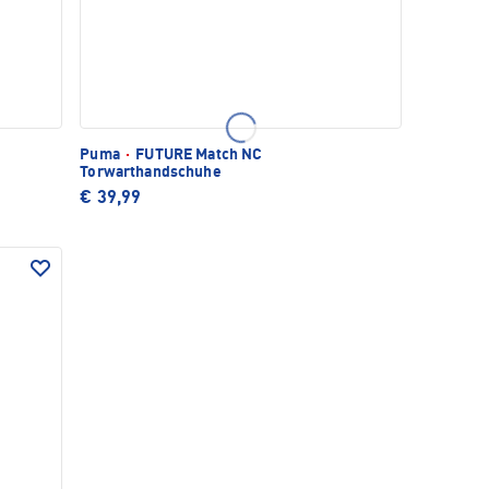
Puma
·
FUTURE Match NC
Torwarthandschuhe
€ 39,99