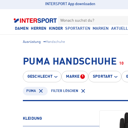
INTERSPORT App downloaden
Wonach suchst du?
DAMEN
HERREN
KINDER
SPORTARTEN
MARKEN
AKTUEL
Ausrüstung
Handschuhe
PUMA HANDSCHUHE
10
GESCHLECHT
MARKE
SPORTART
1
PUMA
FILTER LÖSCHEN
KLEIDUNG