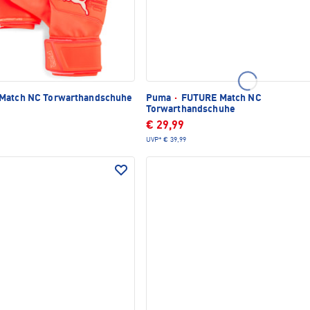
Match NC Torwarthandschuhe
Puma
·
FUTURE Match NC
Torwarthandschuhe
€ 29,99
UVP*
€ 39,99