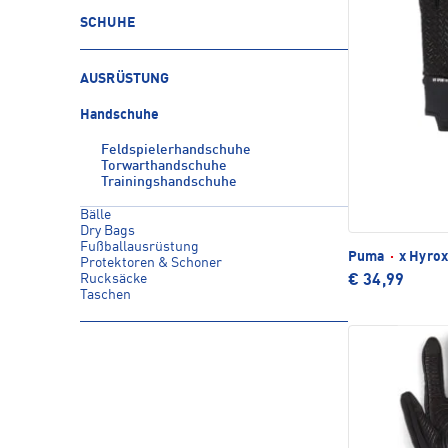
SCHUHE
AUSRÜSTUNG
Handschuhe
Feldspielerhandschuhe
Torwarthandschuhe
Trainingshandschuhe
Bälle
Dry Bags
Fußballausrüstung
Puma
·
x Hyrox
Protektoren & Schoner
Rucksäcke
€ 34,99
Taschen