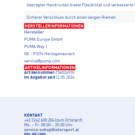
Geprägter Handrücken bietet Flexibilität und verbesserte 
Sicherer Verschluss durch einen langen Riemen
HERSTELLERINFORMATIONEN
Hersteller
PUMA Europe GmbH
PUMA Way 1
DE - 91074 Herzogenaurach
service@puma.com
ARTIKELINFORMATIONEN
Artikelnummer:
156026930
Im Angebot seit
12.05.2026
KONTAKT
+43 7242 600 204 (zum Ortstarif)
Mo. – Fr. 08:00 – 20:00 Uhr
service.eshop
@
intersport.at
FOLGE UNS