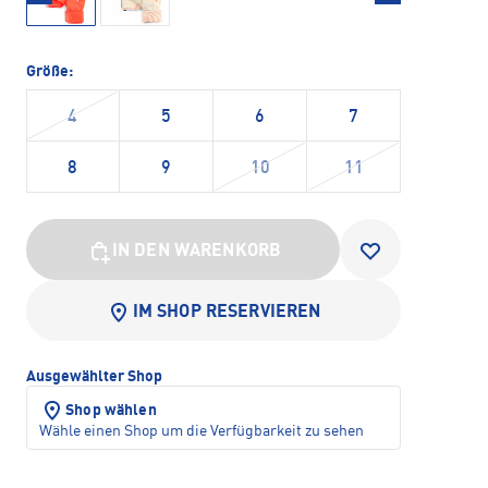
Größe:
4
5
6
7
8
9
10
11
IN DEN WARENKORB
IM SHOP RESERVIEREN
Ausgewählter Shop
Shop wählen
Wähle einen Shop um die Verfügbarkeit zu sehen