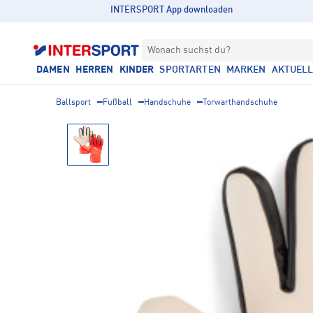
INTERSPORT App downloaden
Wonach suchst du?
DAMEN
HERREN
KINDER
SPORTARTEN
MARKEN
AKTUEL
Ballsport
Fußball
Handschuhe
Torwarthandschuhe