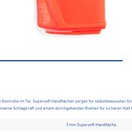
ontrolle im Tor. Supersoft Handflächen sorgen für selbstbewussten Grip
timative Schlagkraft und einem durchgehenden Riemen für sicheren Halt 
3 mm Supersoft Handfläche