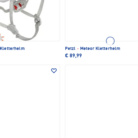
Kletterhelm
Petzl
·
Meteor Kletterhelm
€ 89,99