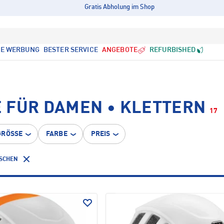
Gratis Abholung im Shop
LE WERBUNG
BESTER SERVICE
ANGEBOTE
REFURBISHED
 FÜR DAMEN • KLETTERN
17
GRÖSSE
FARBE
PREIS
ÖSCHEN