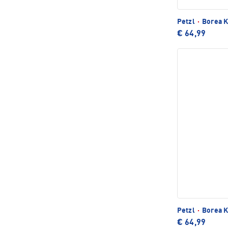
Petzl
·
Borea K
€ 64,99
Petzl
·
Borea K
€ 64,99