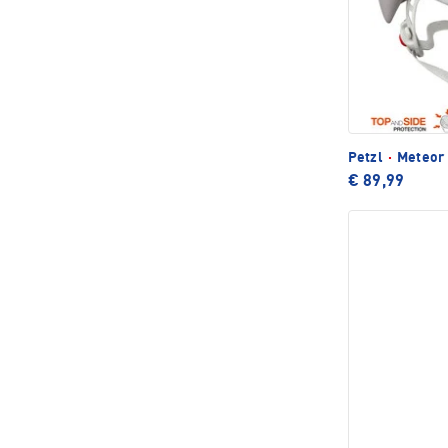
Petzl
·
Meteor 
€ 89,99