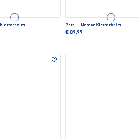
Kletterhelm
Petzl
·
Meteor Kletterhelm
€ 89,99