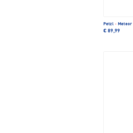
Petzl
·
Meteor 
€ 89,99