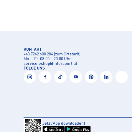
KONTAKT
+43 7242 600 204 (zum Ortstarif)
Mo. – Fr. 08:00 – 20:00 Uhr
service.eshop
@
intersport.at
FOLGE UNS
Jetzt App downloaden!
Laden im
Jetzt bei
App Store
Google Play