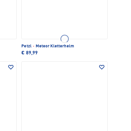
Petzl
·
Meteor Kletterhelm
€ 89,99