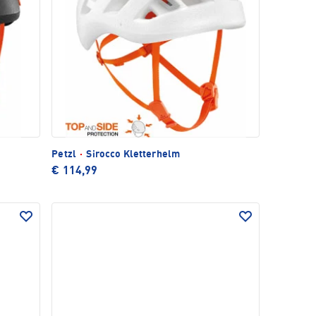
Petzl
·
Sirocco Kletterhelm
€ 114,99