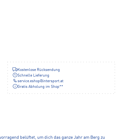
Kostenlose Rücksendung
Schnelle Lieferung
service.eshop
@
intersport.at
Gratis Abholung im Shop**
rvorragend belüftet, um dich das ganze Jahr am Berg zu