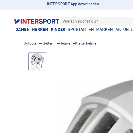
INTERSPORT App downloaden
Wonach suchst du?
DAMEN
HERREN
KINDER
SPORTARTEN
MARKEN
AKTUEL
Outdoor
Klettern
Helme
Kletterhelme