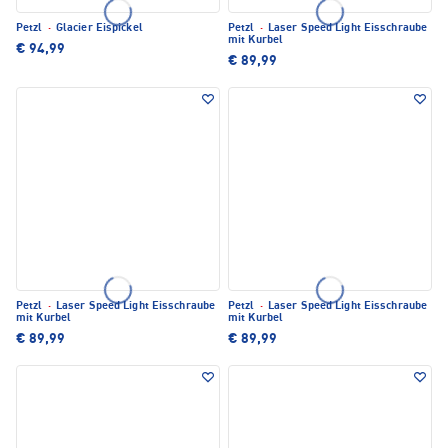
Petzl
·
Glacier Eispickel
Petzl
·
Laser Speed Light Eisschraube
mit Kurbel
€ 94,99
€ 89,99
Petzl
·
Laser Speed Light Eisschraube
Petzl
·
Laser Speed Light Eisschraube
mit Kurbel
mit Kurbel
€ 89,99
€ 89,99