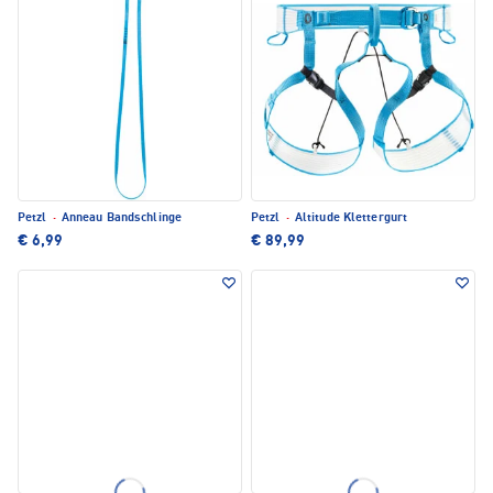
Petzl
·
Anneau Bandschlinge
Petzl
·
Altitude Klettergurt
€ 6,99
€ 89,99