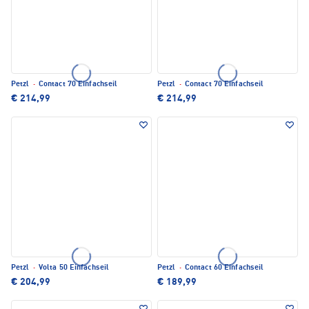
Petzl
·
Contact 70 Einfachseil
Petzl
·
Contact 70 Einfachseil
€ 214,99
€ 214,99
Petzl
·
Volta 50 Einfachseil
Petzl
·
Contact 60 Einfachseil
€ 204,99
€ 189,99