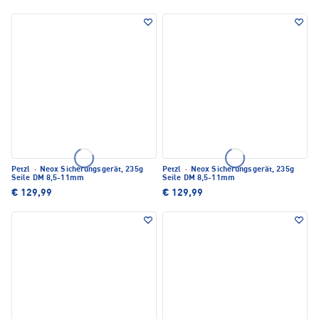
Petzl
·
Neox Sicherungsgerät, 235g
Petzl
·
Neox Sicherungsgerät, 235g
Seile DM 8,5-11mm
Seile DM 8,5-11mm
€ 129,99
€ 129,99