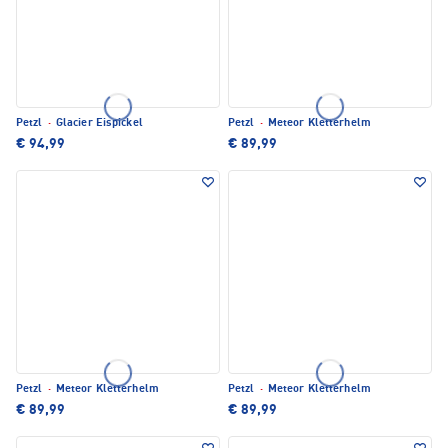
Petzl
·
Glacier Eispickel
Petzl
·
Meteor Kletterhelm
€ 94,99
€ 89,99
Petzl
·
Meteor Kletterhelm
Petzl
·
Meteor Kletterhelm
€ 89,99
€ 89,99