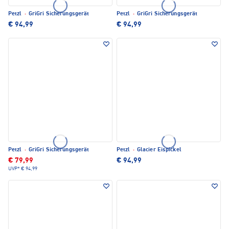
Petzl
·
GriGri Sicherungsgerät
Petzl
·
GriGri Sicherungsgerät
€ 94,99
€ 94,99
Petzl
·
GriGri Sicherungsgerät
Petzl
·
Glacier Eispickel
€ 79,99
€ 94,99
UVP*
€ 94,99