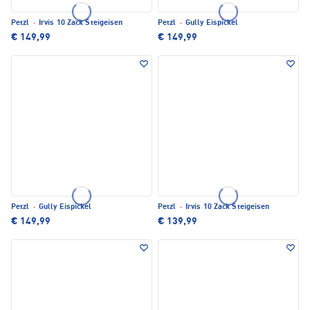
Petzl
·
Irvis 10 Zack Steigeisen
Petzl
·
Gully Eispickel
€ 149,99
€ 149,99
Petzl
·
Gully Eispickel
Petzl
·
Irvis 10 Zack Steigeisen
€ 149,99
€ 139,99