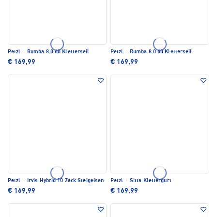
Petzl
·
Rumba 8.0 60 Kletterseil
Petzl
·
Rumba 8.0 60 Kletterseil
€ 169,99
€ 169,99
Petzl
·
Irvis Hybrid 10 Zack Steigeisen
Petzl
·
Sitta Klettergurt
€ 169,99
€ 169,99