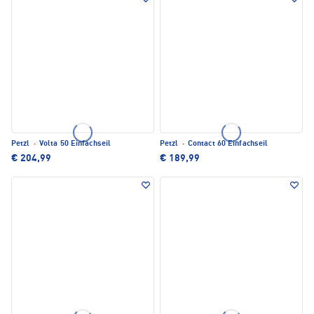
Petzl
·
Volta 50 Einfachseil
Petzl
·
Contact 60 Einfachseil
€ 204,99
€ 189,99