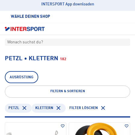
INTERSPORT App downloaden
WÄHLE DEINEN SHOP
Wonach suchst du?
PETZL • KLETTERN
182
AUSRÜSTUNG
FILTERN & SORTIEREN
PETZL
KLETTERN
FILTER LÖSCHEN