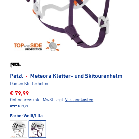
Petzl
·
Meteora Kletter- und Skitourenhelm
Damen Kletterhelme
€ 79,99
Onlinepreis inkl. MwSt.
zzgl.
Versandkosten
UVP*
€ 89,99
Farbe:
Weiß/Lila