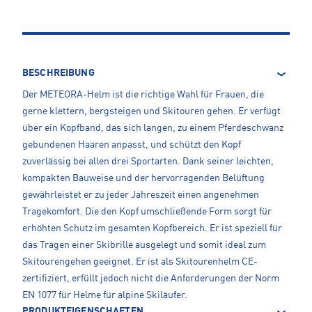
BESCHREIBUNG
Der METEORA-Helm ist die richtige Wahl für Frauen, die
gerne klettern, bergsteigen und Skitouren gehen. Er verfügt
über ein Kopfband, das sich langen, zu einem Pferdeschwanz
gebundenen Haaren anpasst, und schützt den Kopf
zuverlässig bei allen drei Sportarten. Dank seiner leichten,
kompakten Bauweise und der hervorragenden Belüftung
gewährleistet er zu jeder Jahreszeit einen angenehmen
Tragekomfort. Die den Kopf umschließende Form sorgt für
erhöhten Schutz im gesamten Kopfbereich. Er ist speziell für
das Tragen einer Skibrille ausgelegt und somit ideal zum
Skitourengehen geeignet. Er ist als Skitourenhelm CE-
zertifiziert, erfüllt jedoch nicht die Anforderungen der Norm
EN 1077 für Helme für alpine Skiläufer.
PRODUKTEIGENSCHAFTEN