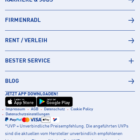
FIRMENRADL
RENT / VERLEIH
BESTER SERVICE
BLOG
JETZT APP DOWNLOADEN!
Laden im
Jetzt bei
App Store
Google Play
Impressum
AGB
Datenschutz
Cookie Policy
Datenschutzeinstellungen
*UVP = Unverbindliche Preisempfehlung. Die angeführten UVPs
sind die aktuellen vom Hersteller unverbindlich empfohlenen