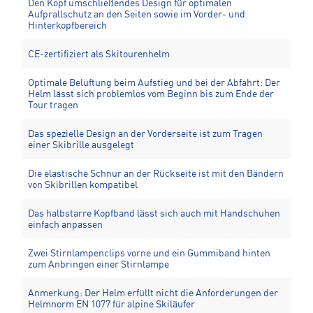
Den Kopf umschließendes Design für optimalen
Aufprallschutz an den Seiten sowie im Vorder- und
Hinterkopfbereich
CE-zertifiziert als Skitourenhelm
Optimale Belüftung beim Aufstieg und bei der Abfahrt: Der
Helm lässt sich problemlos vom Beginn bis zum Ende der
Tour tragen
Das spezielle Design an der Vorderseite ist zum Tragen
einer Skibrille ausgelegt
Die elastische Schnur an der Rückseite ist mit den Bändern
von Skibrillen kompatibel
Das halbstarre Kopfband lässt sich auch mit Handschuhen
einfach anpassen
Zwei Stirnlampenclips vorne und ein Gummiband hinten
zum Anbringen einer Stirnlampe
Anmerkung: Der Helm erfüllt nicht die Anforderungen der
Helmnorm EN 1077 für alpine Skiläufer