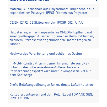
Material: Außenschale aus Polycarbonat, Innenschale aus
expandiertem Polystyrol (EPS), Riemen aus Polyester
CE EN 12492, CE Skitourenhelm (PCSR-002), UIAA
Halbstarres, einfach anpassbares OMEGA-Kopfband mit
einer großzügigen Aussparung, um den Helm mit langen,
zu einem Pferdeschwanz gebundenen Haaren tragen zu
können
Hochwertige Verarbeitung und schlichtes Design
In-Mold-Konstruktion mit einer Innenschale aus EPS-
Schaum, die unter eine dünne Außenschale aus
Polycarbonat gespritzt wird und für kompakten Sitz auf
dem Kopf sorgt
Große Belüftungsöffnungen für maximale Luftzirkulation
Konzipiert entsprechend dem Petzl-Label TOP AND SIDE
PROTECTION