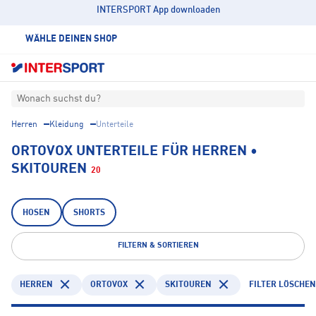
INTERSPORT App downloaden
WÄHLE DEINEN SHOP
Wonach suchst du?
Herren
Kleidung
Unterteile
ORTOVOX UNTERTEILE FÜR HERREN •
SKITOUREN
20
HOSEN
SHORTS
FILTERN & SORTIEREN
HERREN
ORTOVOX
SKITOUREN
FILTER LÖSCHEN