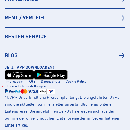
RENT / VERLEIH
BESTER SERVICE
BLOG
JETZT APP DOWNLOADEN!
Laden im
Jetzt bei
App Store
Google Play
Impressum
AGB
Datenschutz
Cookie Policy
Datenschutzeinstellungen
*UVP = Unverbindliche Preisempfehlung. Die angeführten UVPs
sind die aktuellen vom Hersteller unverbindlich empfohlenen
Listenpreise. Die angeführten Set-UVPs ergeben sich aus der
Summe der unverbindlichen Listenpreise der im Set enthaltenen
Einzelartikel.