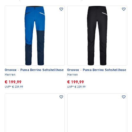
Ortovox
·
Punta Berrino Softshellhose
Ortovox
·
Punta Berrino Softshellhose
Herren
Herren
€ 199,99
€ 199,99
UVP*
€ 239,99
UVP*
€ 239,99