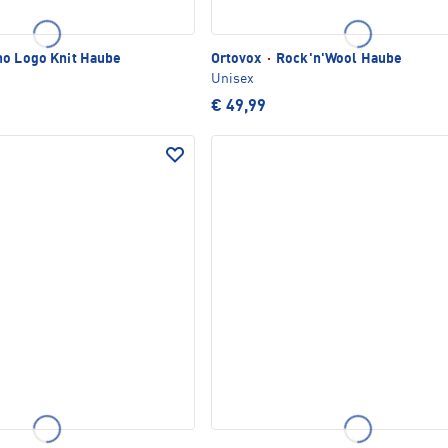
o Logo Knit Haube
Ortovox
·
Rock'n'Wool Haube
Unisex
€ 49,99