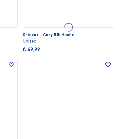
Ortovox
·
Cozy Rib Haube
Unisex
€ 49,99