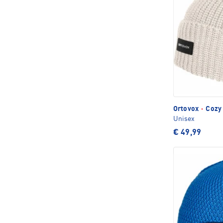
Ortovox
·
Cozy 
Unisex
€ 49,99