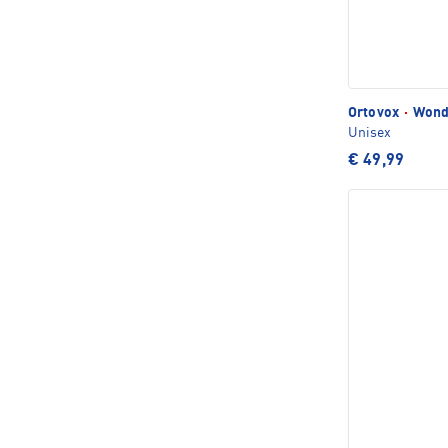
Ortovox
·
Wond
Unisex
€ 49,99