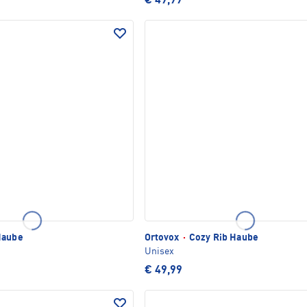
€ 49,99
Haube
Ortovox
·
Cozy Rib Haube
Unisex
€ 49,99