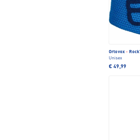
Ortovox
·
Rock
Unisex
€ 49,99