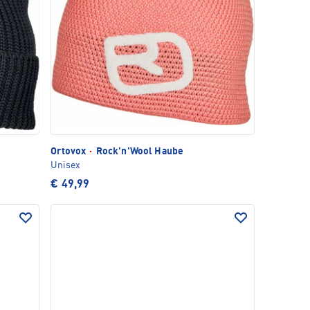
Ortovox
·
Rock'n'Wool Haube
Unisex
€ 49,99