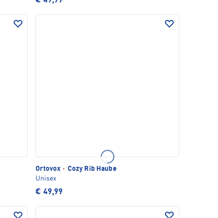
€ 49,99
Ortovox
·
Cozy Rib Haube
Unisex
€ 49,99