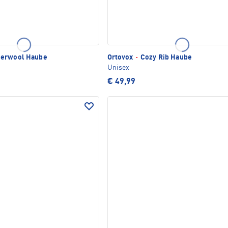
erwool Haube
Ortovox
·
Cozy Rib Haube
Unisex
€ 49,99