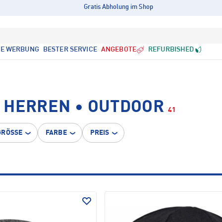
Gratis Abholung im Shop
LE WERBUNG
BESTER SERVICE
ANGEBOTE
REFURBISHED
 HERREN • OUTDOOR
41
GRÖSSE
FARBE
PREIS