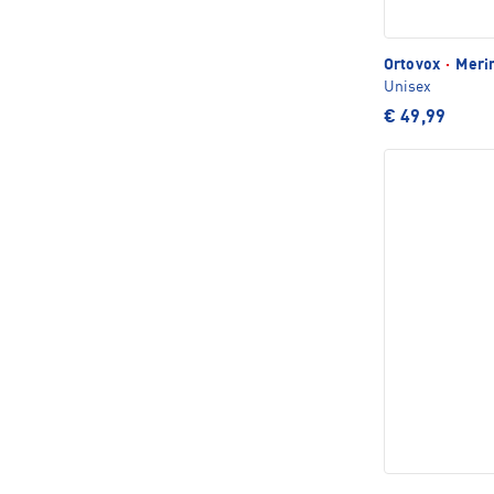
Ortovox
·
Merin
Unisex
€ 49,99