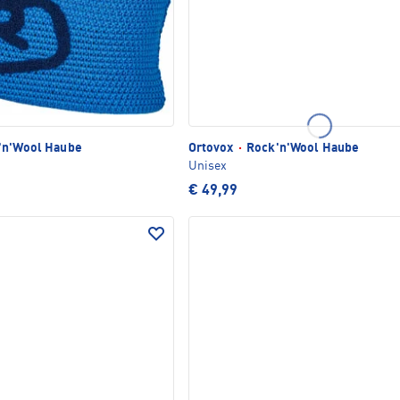
'n'Wool Haube
Ortovox
·
Rock'n'Wool Haube
Unisex
€ 49,99