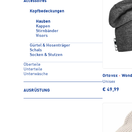
Accessoires
Kopfbedeckungen
Hauben
Kappen
Stirnbänder
Visors
Gürtel & Hosenträger
Schals
Socken & Stutzen
Oberteile
Unterteile
Unterwäsche
Ortovox
·
Wond
Unisex
€ 49,99
AUSRÜSTUNG