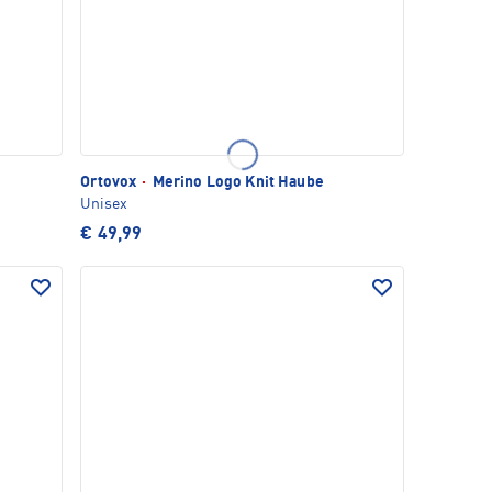
Ortovox
·
Merino Logo Knit Haube
Unisex
€ 49,99