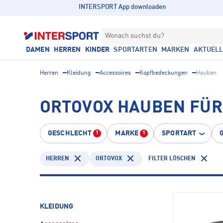
INTERSPORT App downloaden
Wonach suchst du?
DAMEN
HERREN
KINDER
SPORTARTEN
MARKEN
AKTUEL
Herren
Kleidung
Accessoires
Kopfbedeckungen
Hauben
ORTOVOX HAUBEN FÜR
GESCHLECHT
MARKE
SPORTART
1
1
HERREN
ORTOVOX
FILTER LÖSCHEN
KLEIDUNG