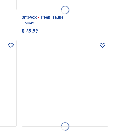
Ortovox
·
Peak Haube
Unisex
€ 49,99