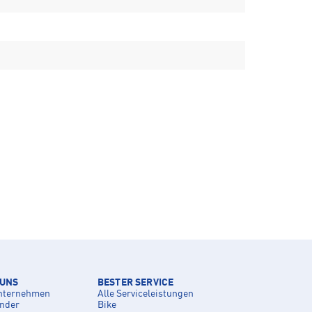
 UNS
BESTER SERVICE
nternehmen
Alle Serviceleistungen
inder
Bike