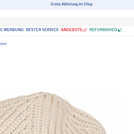
Gratis Abholung im Shop
LE WERBUNG
BESTER SERVICE
ANGEBOTE
REFURBISHED
uben