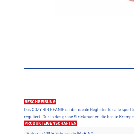
BESCHREIBUNG
Das COZY RIB BEANIE ist der ideale Begleiter für alle sport
reguliert. Durch das grobe Strickmuster, die breite Krempe
PRODUKTEIGENSCHAFTEN
Material: 100 % Schurwolle (MERINO)