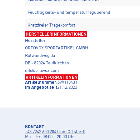
Feuchtigkeits- und temperaturregulierend
Kratzfreier Tragekomfort
HERSTELLERINFORMATIONEN
Hersteller
ORTOVOX SPORTARTIKEL GMBH
Rotwandweg 3a
DE - 82024 Taufkirchen
info@ortovox.com
ARTIKELINFORMATIONEN
Artikelnummer:
599110431
Im Angebot seit
21.12.2023
KONTAKT
+43 7242 600 204 (zum Ortstarif)
Mo. – Fr. 08:00 – 20:00 Uhr