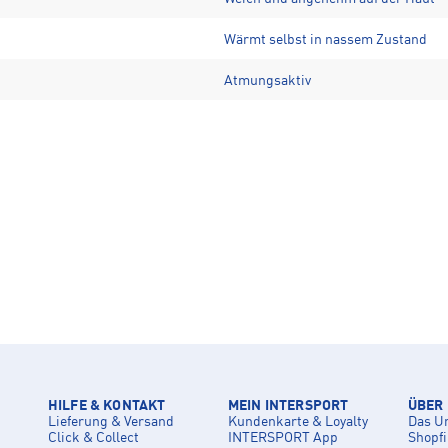
Wärmt selbst in nassem Zustand
Atmungsaktiv
HILFE & KONTAKT
MEIN INTERSPORT
ÜBER
Lieferung & Versand
Kundenkarte & Loyalty
Das U
Click & Collect
INTERSPORT App
Shopf