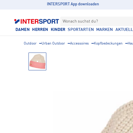
INTERSPORT App downloaden
Wonach suchst du?
DAMEN
HERREN
KINDER
SPORTARTEN
MARKEN
AKTUEL
Outdoor
Urban Outdoor
Accessoires
Kopfbedeckungen
Ha