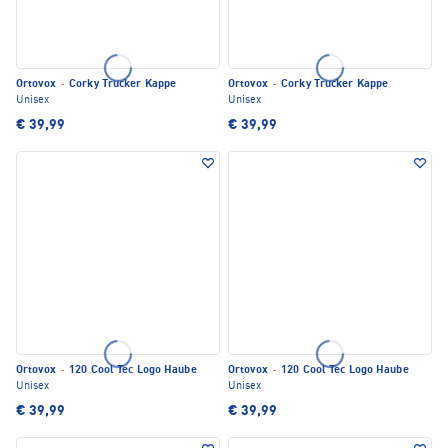
Ortovox
·
Corky Trucker Kappe
Ortovox
·
Corky Trucker Kappe
Unisex
Unisex
€ 39,99
€ 39,99
Ortovox
·
120 Cool Tec Logo Haube
Ortovox
·
120 Cool Tec Logo Haube
Unisex
Unisex
€ 39,99
€ 39,99