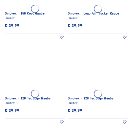
Ortovox
·
150 Cool Haube
Ortovox
·
Logo Air Trucker Kappe
Unisex
Unisex
€ 39,99
€ 39,99
Ortovox
·
120 Tec Logo Haube
Ortovox
·
120 Tec Logo Haube
Unisex
Unisex
€ 39,99
€ 39,99