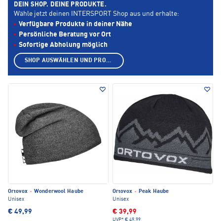
DEIN SHOP. DEINE PRODUKTE.
Wähle jetzt deinen INTERSPORT Shop aus und erhalte:
Verfügbare Produkte in deiner Nähe
Persönliche Beratung vor Ort
Sofortige Abholung möglich
SHOP AUSWÄHLEN UND PRODUKTE ANZEIGEN
Ortovox
·
Wonderwool Haube
Ortovox
·
Peak Haube
Unisex
Unisex
€ 49,99
€ 39,99
UVP*
€ 49,99