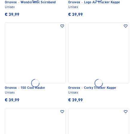
Ortovox
·
Wonderwool Stirnband
Ortovox
·
Logo Air Trucker Kappe
Unisex
Unisex
€ 39,99
€ 39,99
Ortovox
·
150 Cool Haube
Ortovox
·
Corky Trucker Kappe
Unisex
Unisex
€ 39,99
€ 39,99