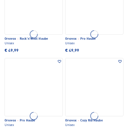
Ortovox
·
Rock'n'Wool Haube
Ortovox
·
Pro Haube
Unisex
Unisex
€ 49,99
€ 49,99
Ortovox
·
Pro Haube
Ortovox
·
Cozy Rib Haube
Unisex
Unisex