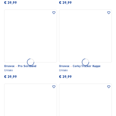
€ 39,99
€ 39,99
Ortovox
·
Pro Stirnband
Ortovox
·
Corky Trucker Kappe
Unisex
Unisex
€ 39,99
€ 39,99