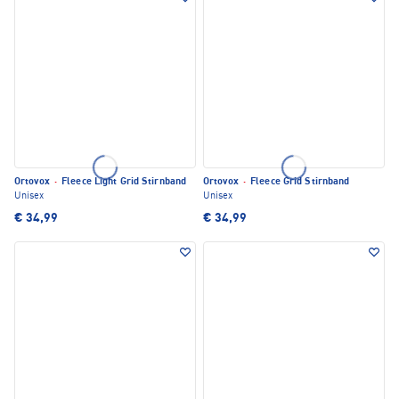
Ortovox
·
Fleece Light Grid Stirnband
Ortovox
·
Fleece Grid Stirnband
Unisex
Unisex
€ 34,99
€ 34,99