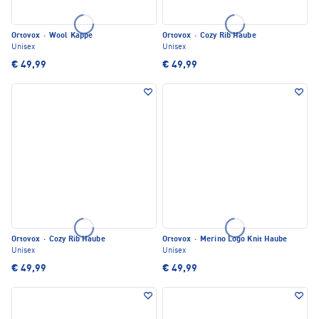
Ortovox
·
Wool Kappe
Ortovox
·
Cozy Rib Haube
Unisex
Unisex
€ 49,99
€ 49,99
Ortovox
·
Cozy Rib Haube
Ortovox
·
Merino Logo Knit Haube
Unisex
Unisex
€ 49,99
€ 49,99