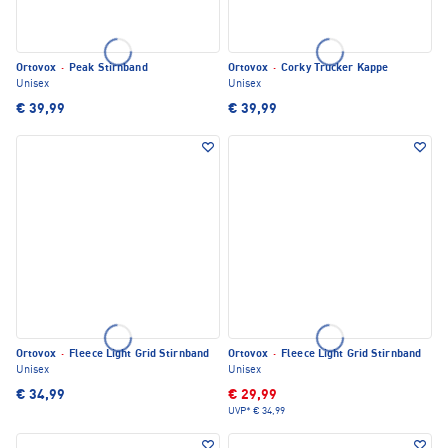
Ortovox
·
Peak Stirnband
Ortovox
·
Corky Trucker Kappe
Unisex
Unisex
€ 39,99
€ 39,99
Ortovox
·
Fleece Light Grid Stirnband
Ortovox
·
Fleece Light Grid Stirnband
Unisex
Unisex
€ 34,99
€ 29,99
UVP*
€ 34,99