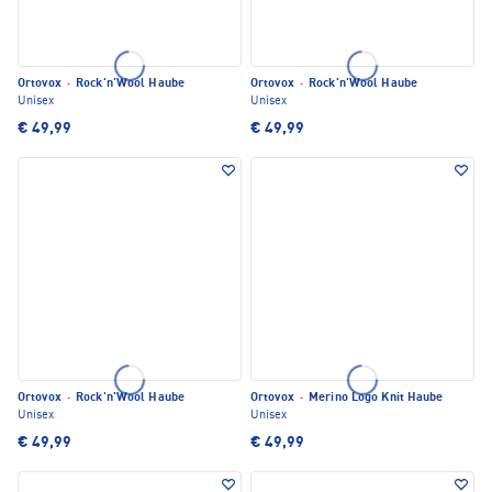
Ortovox
·
Rock'n'Wool Haube
Ortovox
·
Rock'n'Wool Haube
Unisex
Unisex
€ 49,99
€ 49,99
Ortovox
·
Rock'n'Wool Haube
Ortovox
·
Merino Logo Knit Haube
Unisex
Unisex
€ 49,99
€ 49,99