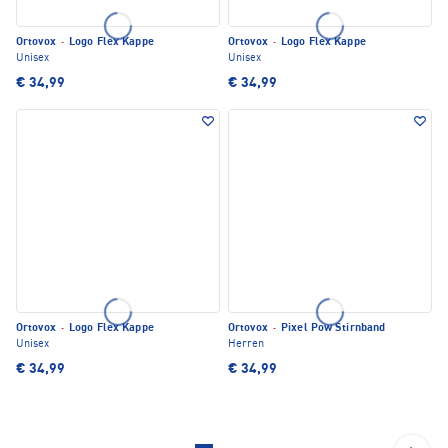
Ortovox
·
Logo Flex Kappe
Ortovox
·
Logo Flex Kappe
Unisex
Unisex
€ 34,99
€ 34,99
Ortovox
·
Logo Flex Kappe
Ortovox
·
Pixel Pow Stirnband
Unisex
Herren
€ 34,99
€ 34,99