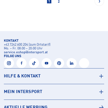
1
2
KONTAKT
+43 7242 600 204 (zum Ortstarif)
Mo. – Fr. 08:00 – 20:00 Uhr
service.eshop
@
intersport.at
FOLGE UNS
HILFE & KONTAKT
MEIN INTERSPORT
AKTUELLE WERBUNG