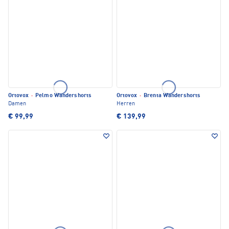
Ortovox
·
Pelmo Wandershorts
Ortovox
·
Brenta Wandershorts
Damen
Herren
€ 99,99
€ 139,99