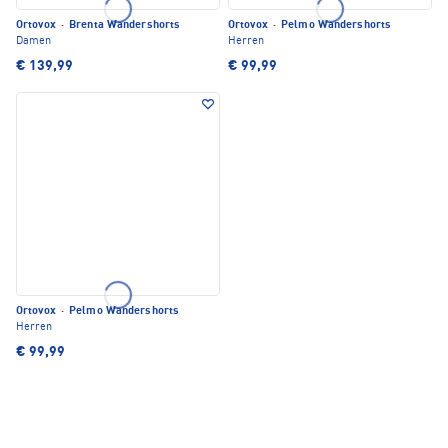
Ortovox
·
Brenta Wandershorts
Ortovox
·
Pelmo Wandershorts
Damen
Herren
€ 139,99
€ 99,99
Ortovox
·
Pelmo Wandershorts
Herren
€ 99,99