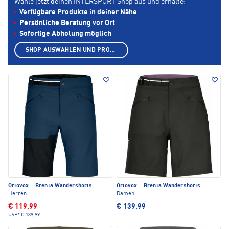
Wähle jetzt deinen INTERSPORT Shop aus und erhalte:
Verfügbare Produkte in deiner Nähe
Persönliche Beratung vor Ort
Sofortige Abholung möglich
SHOP AUSWÄHLEN UND PRODUKTE ANZEIGEN
Ortovox
·
Brenta Wandershorts
Ortovox
·
Brenta Wandershorts
Herren
Damen
€ 119,99
€ 139,99
UVP*
€ 139,99