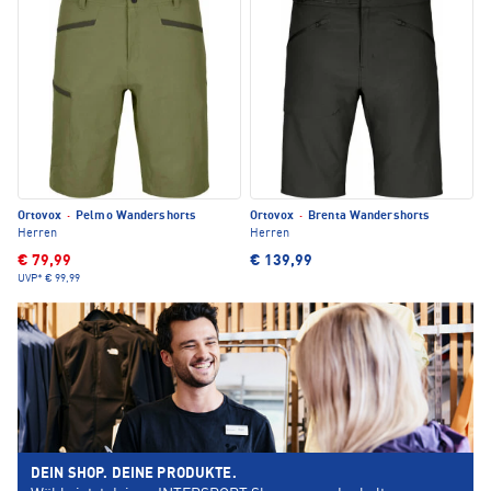
Ortovox
·
Pelmo Wandershorts
Ortovox
·
Brenta Wandershorts
Herren
Herren
€ 79,99
€ 139,99
UVP*
€ 99,99
DEIN SHOP. DEINE PRODUKTE.