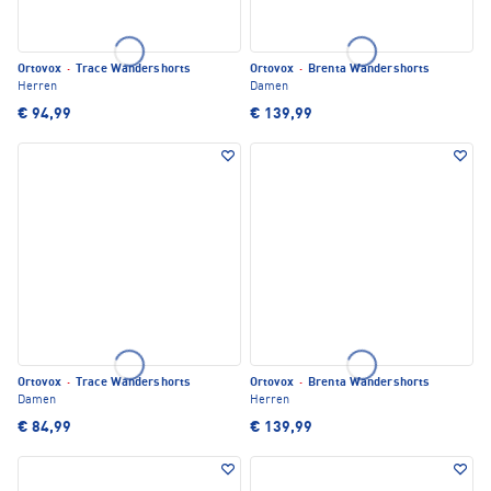
Ortovox
·
Trace Wandershorts
Ortovox
·
Brenta Wandershorts
Herren
Damen
€ 94,99
€ 139,99
Ortovox
·
Trace Wandershorts
Ortovox
·
Brenta Wandershorts
Damen
Herren
€ 84,99
€ 139,99