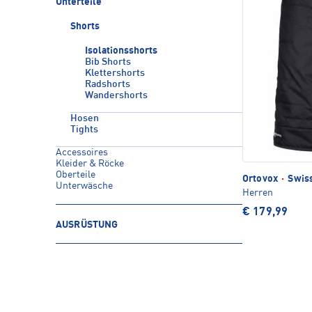
Unterteile
Shorts
Isolationsshorts
Bib Shorts
Klettershorts
Radshorts
Wandershorts
Hosen
Tights
Accessoires
Kleider & Röcke
Oberteile
Ortovox
·
Swiss
Unterwäsche
Herren
€ 179,99
AUSRÜSTUNG