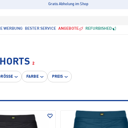
Gratis Abholung im Shop
LE WERBUNG
BESTER SERVICE
ANGEBOTE
REFURBISHED
SHORTS
2
GRÖSSE
FARBE
PREIS