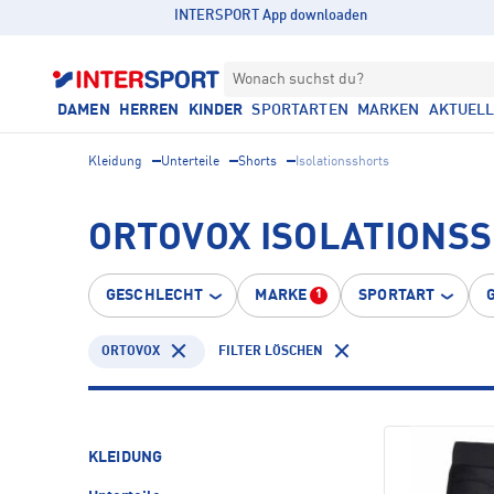
INTERSPORT App downloaden
Wonach suchst du?
DAMEN
HERREN
KINDER
SPORTARTEN
MARKEN
AKTUEL
Kleidung
Unterteile
Shorts
Isolationsshorts
ORTOVOX ISOLATIONS
GESCHLECHT
MARKE
SPORTART
1
ORTOVOX
FILTER LÖSCHEN
KLEIDUNG