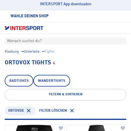
INTERSPORT App downloaden
WÄHLE DEINEN SHOP
Wonach suchst du?
Kleidung
Unterteile
Tights
ORTOVOX TIGHTS
4
RADTIGHTS
WANDERTIGHTS
FILTERN & SORTIEREN
ORTOVOX
FILTER LÖSCHEN