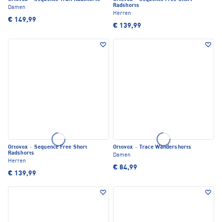
Radshorts
Damen
Herren
€ 149,99
€ 139,99
Ortovox
·
Sequence Free Short
Ortovox
·
Trace Wandershorts
Radshorts
Damen
Herren
€ 84,99
€ 139,99