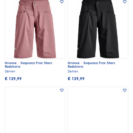
Ortovox
·
Sequence Free Short
Ortovox
·
Sequence Free Short
Radshorts
Radshorts
Damen
Damen
€ 139,99
€ 139,99