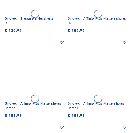
Ortovox
·
Brenta Wandershorts
Ortovox
·
Affinity Plus Klettersshorts
Damen
Herren
€ 139,99
€ 109,99
Ortovox
·
Affinity Plus Klettershorts
Ortovox
·
Affinity Plus Klettershorts
Damen
Damen
€ 109,99
€ 109,99