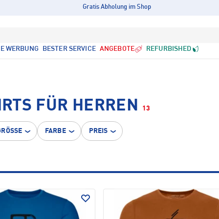
Gratis Abholung im Shop
LE WERBUNG
BESTER SERVICE
ANGEBOTE
REFURBISHED
RTS FÜR HERREN
13
GRÖSSE
FARBE
PREIS