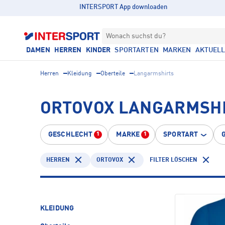
INTERSPORT App downloaden
Wonach suchst du?
DAMEN
HERREN
KINDER
SPORTARTEN
MARKEN
AKTUEL
Herren
Kleidung
Oberteile
Langarmshirts
ORTOVOX LANGARMSHI
GESCHLECHT
MARKE
SPORTART
1
1
HERREN
ORTOVOX
FILTER LÖSCHEN
KLEIDUNG