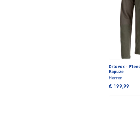
Ortovox
·
Fleec
Kapuze
Herren
€ 199,99