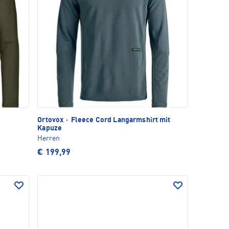
Ortovox
·
Fleece Cord Langarmshirt mit
Kapuze
Herren
€ 199,99