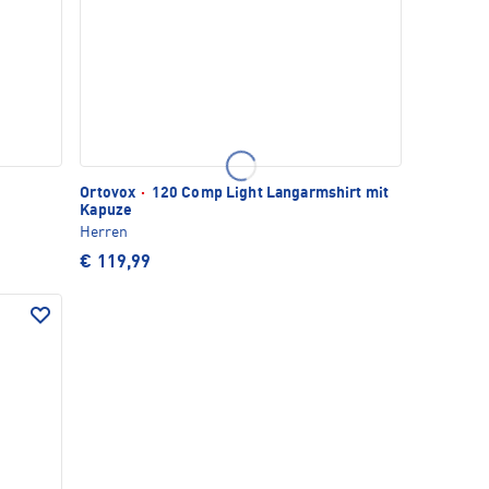
Ortovox
·
120 Comp Light Langarmshirt mit
Kapuze
Herren
€ 119,99