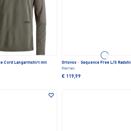
e Cord Langarmshirt mit
Ortovox
·
Sequence Free L/S Radshi
Herren
€ 119,99