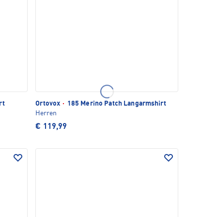
rt
Ortovox
·
185 Merino Patch Langarmshirt
Herren
€ 119,99