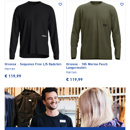
Ortovox
·
Sequence Free L/S Radshirt
Ortovox
·
185 Merino Patch
Langarmshirt
Herren
Herren
€ 119,99
€ 119,99