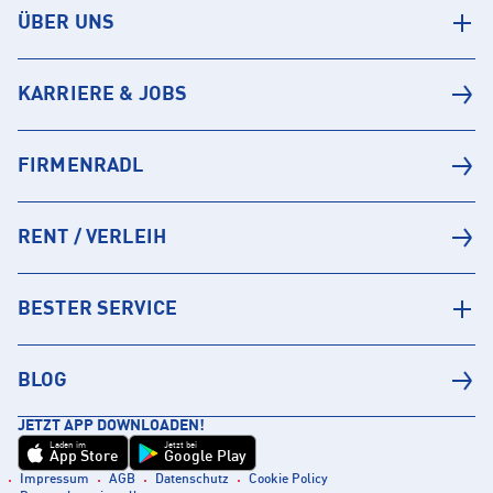
ÜBER UNS
KARRIERE & JOBS
FIRMENRADL
RENT / VERLEIH
BESTER SERVICE
BLOG
JETZT APP DOWNLOADEN!
Laden im
Jetzt bei
App Store
Google Play
Impressum
AGB
Datenschutz
Cookie Policy