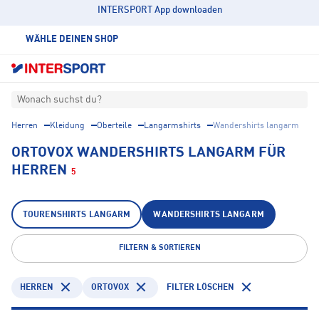
INTERSPORT App downloaden
WÄHLE DEINEN SHOP
Wonach suchst du?
Herren
Kleidung
Oberteile
Langarmshirts
Wandershirts langarm
ORTOVOX WANDERSHIRTS LANGARM FÜR
HERREN
5
TOURENSHIRTS LANGARM
WANDERSHIRTS LANGARM
FILTERN & SORTIEREN
HERREN
ORTOVOX
FILTER LÖSCHEN