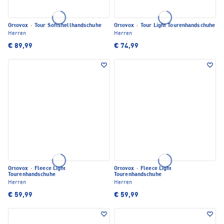
Ortovox
·
Tour Softshellhandschuhe
Ortovox
·
Tour Light Tourenhandschuhe
Herren
Herren
€ 89,99
€ 74,99
Ortovox
·
Fleece Light
Ortovox
·
Fleece Light
Tourenhandschuhe
Tourenhandschuhe
Herren
Herren
€ 59,99
€ 59,99