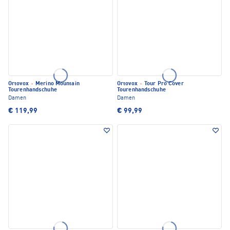
Ortovox
·
Merino Mountain
Ortovox
·
Tour Pro Cover
Tourenhandschuhe
Tourenhandschuhe
Damen
Damen
€ 119,99
€ 99,99