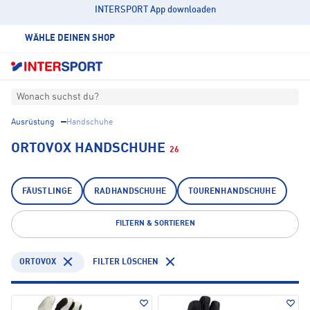
INTERSPORT App downloaden
WÄHLE DEINEN SHOP
Wonach suchst du?
Ausrüstung
Handschuhe
ORTOVOX HANDSCHUHE
26
FÄUSTLINGE
RADHANDSCHUHE
TOURENHANDSCHUHE
FILTERN & SORTIEREN
ORTOVOX
FILTER LÖSCHEN