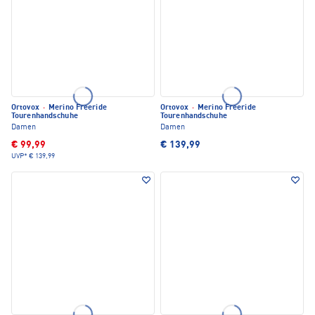
Ortovox
·
Merino Freeride
Ortovox
·
Merino Freeride
Tourenhandschuhe
Tourenhandschuhe
Damen
Damen
€ 99,99
€ 139,99
UVP*
€ 139,99