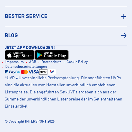
BESTER SERVICE
BLOG
JETZT APP DOWNLOADEN!
Laden im
Jetzt bei
App Store
Google Play
Impressum
AGB
Datenschutz
Cookie Policy
Datenschutzeinstellungen
*UVP = Unverbindliche Preisempfehlung. Die angeführten UVPs
sind die aktuellen vom Hersteller unverbindlich empfohlenen
Listenpreise. Die angeführten Set-UVPs ergeben sich aus der
Summe der unverbindlichen Listenpreise der im Set enthaltenen
Einzelartikel.
© Copyright INTERSPORT 2026