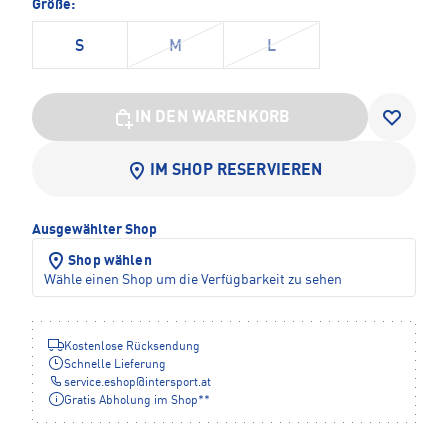
Größe:
S
M
L
IN DEN WARENKORB
IM SHOP RESERVIEREN
Ausgewählter Shop
Shop wählen
Wähle einen Shop um die Verfügbarkeit zu sehen
Kostenlose Rücksendung
Schnelle Lieferung
service.eshop
@
intersport.at
Gratis Abholung im Shop**