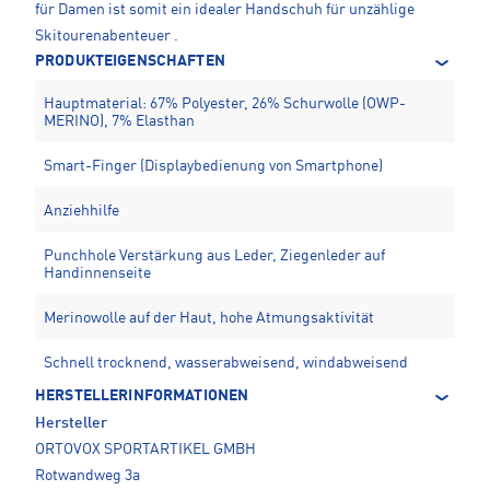
für Damen ist somit ein idealer Handschuh für unzählige
Skitourenabenteuer .
PRODUKTEIGENSCHAFTEN
Hauptmaterial: 67% Polyester, 26% Schurwolle (OWP-
MERINO), 7% Elasthan
Smart-Finger (Displaybedienung von Smartphone)
Anziehhilfe
Punchhole Verstärkung aus Leder, Ziegenleder auf
Handinnenseite
Merinowolle auf der Haut, hohe Atmungsaktivität
Schnell trocknend, wasserabweisend, windabweisend
HERSTELLERINFORMATIONEN
Hersteller
ORTOVOX SPORTARTIKEL GMBH
Rotwandweg 3a