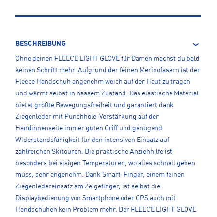
BESCHREIBUNG
Ohne deinen FLEECE LIGHT GLOVE für Damen machst du bald
keinen Schritt mehr. Aufgrund der feinen Merinofasern ist der
Fleece Handschuh angenehm weich auf der Haut zu tragen
und wärmt selbst in nassem Zustand. Das elastische Material
bietet größte Bewegungsfreiheit und garantiert dank
Ziegenleder mit Punchhole-Verstärkung auf der
Handinnenseite immer guten Griff und genügend
Widerstandsfähigkeit für den intensiven Einsatz auf
zahlreichen Skitouren. Die praktische Anziehhilfe ist
besonders bei eisigen Temperaturen, wo alles schnell gehen
muss, sehr angenehm. Dank Smart-Finger, einem feinen
Ziegenledereinsatz am Zeigefinger, ist selbst die
Displaybedienung von Smartphone oder GPS auch mit
Handschuhen kein Problem mehr. Der FLEECE LIGHT GLOVE