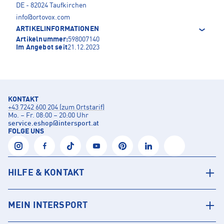
DE - 82024 Taufkirchen
info@ortovox.com
ARTIKELINFORMATIONEN
Artikelnummer:
598007140
Im Angebot seit
21.12.2023
KONTAKT
+43 7242 600 204 (zum Ortstarif)
Mo. – Fr. 08:00 – 20:00 Uhr
service.eshop
@
intersport.at
FOLGE UNS
HILFE & KONTAKT
MEIN INTERSPORT