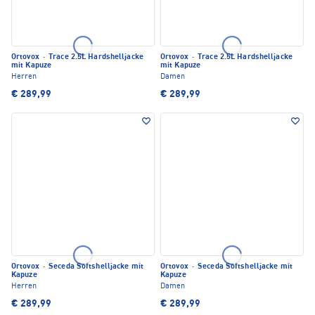
Ortovox
·
Trace 2.5L Hardshelljacke
Ortovox
·
Trace 2.5L Hardshelljacke
mit Kapuze
mit Kapuze
Herren
Damen
€ 289,99
€ 289,99
Ortovox
·
Seceda Softshelljacke mit
Ortovox
·
Seceda Softshelljacke mit
Kapuze
Kapuze
Herren
Damen
€ 289,99
€ 289,99