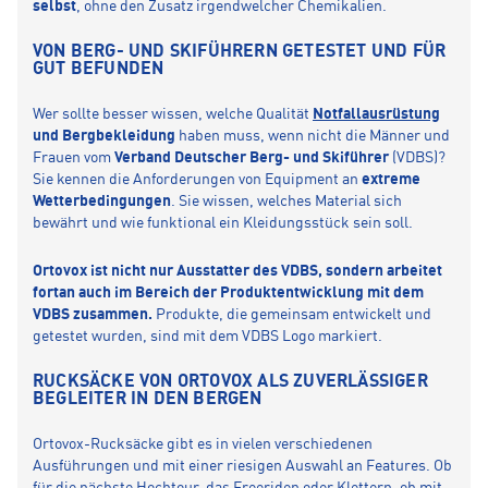
selbst
, ohne den Zusatz irgendwelcher Chemikalien.
VON BERG- UND SKIFÜHRERN GETESTET UND FÜR
GUT BEFUNDEN
Wer sollte besser wissen, welche Qualität
Notfallausrüstung
und Bergbekleidung
haben muss, wenn nicht die Männer und
Frauen vom
Verband Deutscher Berg- und Skiführer
(VDBS)?
Sie kennen die Anforderungen von Equipment an
extreme
Wetterbedingungen
. Sie wissen, welches Material sich
bewährt und wie funktional ein Kleidungsstück sein soll.
Ortovox ist nicht nur Ausstatter des VDBS, sondern arbeitet
fortan auch im Bereich der Produktentwicklung mit dem
VDBS zusammen.
Produkte, die gemeinsam entwickelt und
getestet wurden, sind mit dem VDBS Logo markiert.
RUCKSÄCKE VON ORTOVOX ALS ZUVERLÄSSIGER
BEGLEITER IN DEN BERGEN
Ortovox-Rucksäcke gibt es in vielen verschiedenen
Ausführungen und mit einer riesigen Auswahl an Features. Ob