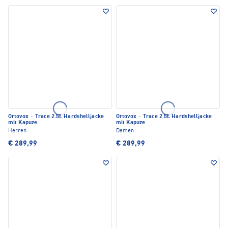
Ortovox
·
Trace 2.5L Hardshelljacke
Ortovox
·
Trace 2.5L Hardshelljacke
mit Kapuze
mit Kapuze
Herren
Damen
€ 289,99
€ 289,99