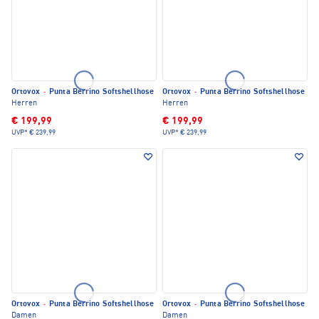
Ortovox
·
Punta Berrino Softshellhose
Ortovox
·
Punta Berrino Softshellhose
Herren
Herren
€ 199,99
€ 199,99
UVP*
€ 239,99
UVP*
€ 239,99
Ortovox
·
Punta Berrino Softshellhose
Ortovox
·
Punta Berrino Softshellhose
Damen
Damen