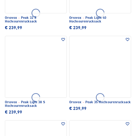
Ortovox
·
Peak 32 S
Ortovox
·
Peak Light 40
Hochtourenrucksack
Hochtourenrucksack
€ 239,99
€ 239,99
Ortovox
·
Peak Light 38 S
Ortovox
·
Peak 35 Hochtourenrucksack
Hochtourenrucksack
€ 239,99
€ 239,99