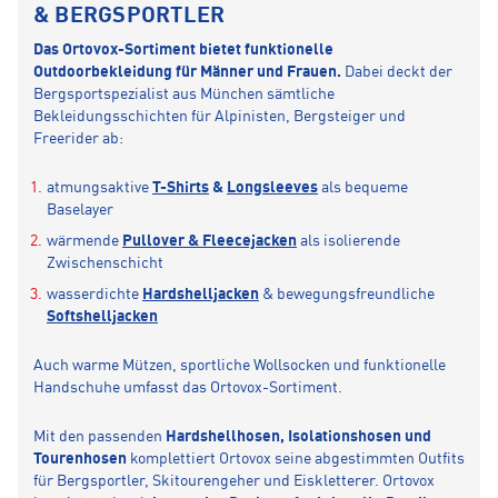
& BERGSPORTLER
Das Ortovox-Sortiment bietet funktionelle
Outdoorbekleidung für Männer und Frauen.
Dabei deckt der
Bergsportspezialist aus München sämtliche
Bekleidungsschichten für Alpinisten, Bergsteiger und
Freerider ab:
atmungsaktive
T-Shirts
&
Longsleeves
als bequeme
Baselayer
wärmende
Pullover & Fleecejacken
als isolierende
Zwischenschicht
wasserdichte
Hardshelljacken
& bewegungsfreundliche
Softshelljacken
Auch warme Mützen, sportliche Wollsocken und funktionelle
Handschuhe umfasst das Ortovox-Sortiment.
Mit den passenden
Hardshellhosen, Isolationshosen und
Tourenhosen
komplettiert Ortovox seine abgestimmten Outfits
für Bergsportler, Skitourengeher und Eiskletterer. Ortovox