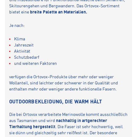
und insbesondere für Funktionsunterwäsche beim Skifahren,
Skitourengehen und Bergwandern. Das Ortovox-Sortiment
bietet eine
breite Palette an Materialien.
Je nach:
Klima
Jahreszeit
Aktivität
Schutzbedarf
und weiteren Faktoren
verfügen die Ortovox-Produkte über mehr oder weniger
Wollanteil, sind leichter oder schwerer in der Qualität und
enthalten mehr oder weniger andere funktionelle Fasern.
OUTDOORBEKLEIDUNG, DIE WARM HÄLT
Die bei Ortovox verarbeitete Merinowolle kommt ausschließlich
aus Tasmanien und wird
nachhaltig in artgerechter
Tierhaltung
hergestellt
. Die Faser ist sehr hochwertig, weil
sie dünn und gleichzeitig sehr reißfest ist. Der besondere