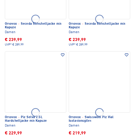
Ortovox
·
Seceda Softshelljacke mit
Ortovox
·
Seceda Softshelljacke mit
Kapuze
Kapuze
Damen
Damen
€ 239,99
€ 239,99
UVP*
€ 289,99
UVP*
€ 289,99
Ortovox
·
Piz Selva 2.5L
Ortovox
·
Swisswool Piz Vial
Hardshelljacke mit Kapuze
Isolationsgilet
Damen
Damen
€ 229,99
€ 219,99