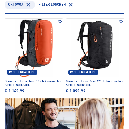
ORTOVOX
FILTER LÖSCHEN
IM SET ERHÄLTLICH
IM SET ERHÄLTLICH
Ortovox
·
Litric Tour 30 elektronischer
Ortovox
·
Litric Zero 27 elektronischer
Airbag-Rucksack
Airbag-Rucksack
€ 1.149,99
€ 1.099,99