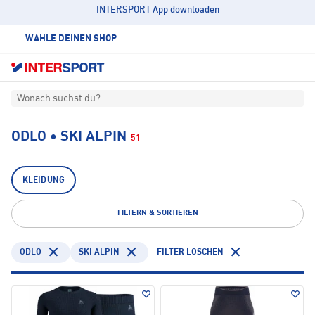
INTERSPORT App downloaden
WÄHLE DEINEN SHOP
Wonach suchst du?
ODLO • SKI ALPIN
51
KLEIDUNG
FILTERN & SORTIEREN
ODLO
SKI ALPIN
FILTER LÖSCHEN