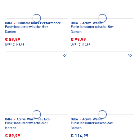
Odlo
·
Fundamentals Performance
Odlo
·
Active Warm
Funktionsunterwäsche-Set
Funktionsunterwäsche-Set
Damen
Damen
€ 89,99
€ 99,99
UVP*
€ 149,99
UVP*
€ 114,99
Odlo
·
Active Warm Set Eco
Odlo
·
Active Warm
Funktionsunterwäsche-Set
Funktionsunterwäsche-Set
Herren
Damen
€ 89,99
€ 114,99