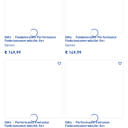
Odlo
·
Fundamentals Performance
Odlo
·
Fundamentals Performance
Funktionsunterwäsche-Set
Funktionsunterwäsche-Set
Damen
Damen
€ 149,99
€ 149,99
Odlo
·
Performance Evolution
Odlo
·
Performance Evolution
Funktionsunterwäsche-Set
Funktionsunterwäsche-Set