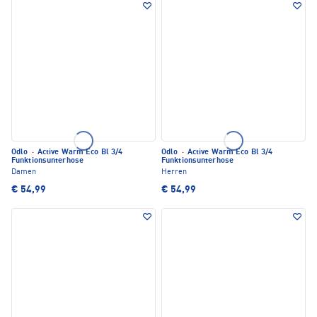
Odlo
·
Active Warm Eco Bl 3/4
Odlo
·
Active Warm Eco Bl 3/4
Funktionsunterhose
Funktionsunterhose
Damen
Herren
€ 54,99
€ 54,99