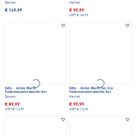
Damen
Herren
€ 149,99
€ 99,99
UVP*
€ 149,99
Odlo
·
Active Warm
Odlo
·
Active Warm Set Eco
Funktionsunterwäsche-Set
Funktionsunterwäsche-Set
Damen
Herren
€ 89,99
€ 99,99
UVP*
€ 114,99
UVP*
€ 114,99