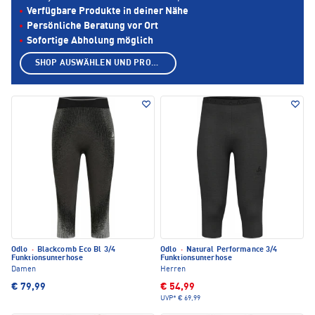
Verfügbare Produkte in deiner Nähe
Persönliche Beratung vor Ort
Sofortige Abholung möglich
SHOP AUSWÄHLEN UND PRODUKTE ANZEIGEN
Odlo
·
Blackcomb Eco Bl 3/4
Odlo
·
Natural Performance 3/4
Funktionsunterhose
Funktionsunterhose
Damen
Herren
€ 79,99
€ 54,99
UVP*
€ 69,99