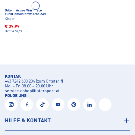
Odlo
·
Active Warm Eco
Funktionsunterwäsche-Set
Kinder
€ 39,99
UVP*
€ 59,99
KONTAKT
+43 7242 600 204 (zum Ortstarif)
Mo. – Fr. 08:00 – 20:00 Uhr
service.eshop
@
intersport.at
FOLGE UNS
HILFE & KONTAKT