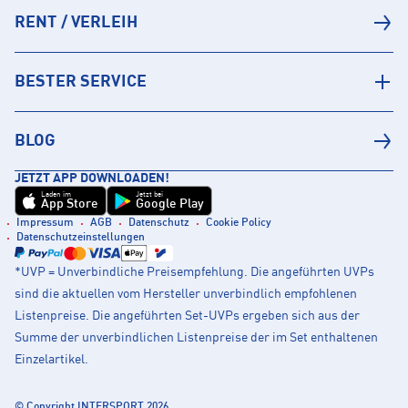
RENT / VERLEIH
BESTER SERVICE
BLOG
JETZT APP DOWNLOADEN!
Laden im
Jetzt bei
App Store
Google Play
Impressum
AGB
Datenschutz
Cookie Policy
Datenschutzeinstellungen
*UVP = Unverbindliche Preisempfehlung. Die angeführten UVPs
sind die aktuellen vom Hersteller unverbindlich empfohlenen
Listenpreise. Die angeführten Set-UVPs ergeben sich aus der
Summe der unverbindlichen Listenpreise der im Set enthaltenen
Einzelartikel.
© Copyright INTERSPORT 2026