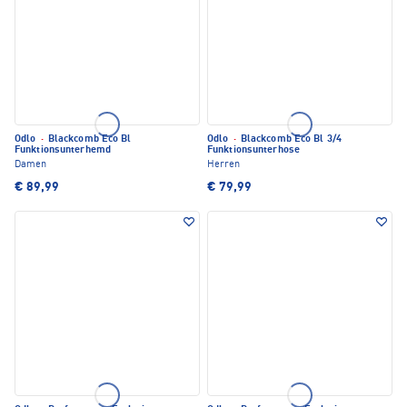
Odlo
·
Blackcomb Eco Bl
Odlo
·
Blackcomb Eco Bl 3/4
Funktionsunterhemd
Funktionsunterhose
Damen
Herren
€ 89,99
€ 79,99