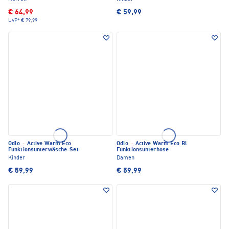
€ 64,99
€ 59,99
UVP*
€ 79,99
Odlo
·
Active Warm Eco
Odlo
·
Active Warm Eco Bl
Funktionsunterwäsche-Set
Funktionsunterhose
Kinder
Damen
€ 59,99
€ 59,99