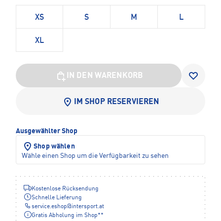
XS
S
M
L
XL
IN DEN WARENKORB
IM SHOP RESERVIEREN
Ausgewählter Shop
Shop wählen
Wähle einen Shop um die Verfügbarkeit zu sehen
Kostenlose Rücksendung
Schnelle Lieferung
service.eshop
@
intersport.at
Gratis Abholung im Shop**