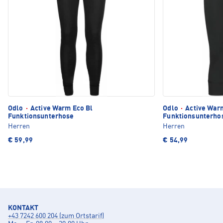
Odlo
·
Active Warm Eco Bl
Odlo
·
Active Warm
Funktionsunterhose
Funktionsunterho
Herren
Herren
€ 59,99
€ 54,99
KONTAKT
+43 7242 600 204 (zum Ortstarif)