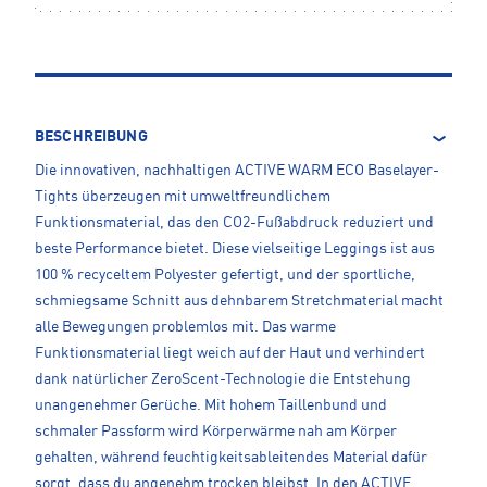
BESCHREIBUNG
Die innovativen, nachhaltigen ACTIVE WARM ECO Baselayer-
Tights überzeugen mit umweltfreundlichem
Funktionsmaterial, das den CO2-Fußabdruck reduziert und
beste Performance bietet. Diese vielseitige Leggings ist aus
100 % recyceltem Polyester gefertigt, und der sportliche,
schmiegsame Schnitt aus dehnbarem Stretchmaterial macht
alle Bewegungen problemlos mit. Das warme
Funktionsmaterial liegt weich auf der Haut und verhindert
dank natürlicher ZeroScent-Technologie die Entstehung
unangenehmer Gerüche. Mit hohem Taillenbund und
schmaler Passform wird Körperwärme nah am Körper
gehalten, während feuchtigkeitsableitendes Material dafür
sorgt, dass du angenehm trocken bleibst. In den ACTIVE