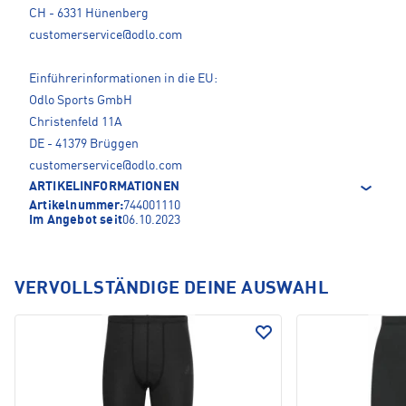
CH - 6331 Hünenberg
customerservice@odlo.com
Einführerinformationen in die EU:
Odlo Sports GmbH
Christenfeld 11A
DE - 41379 Brüggen
customerservice@odlo.com
ARTIKELINFORMATIONEN
Artikelnummer:
744001110
Im Angebot seit
06.10.2023
VERVOLLSTÄNDIGE DEINE AUSWAHL