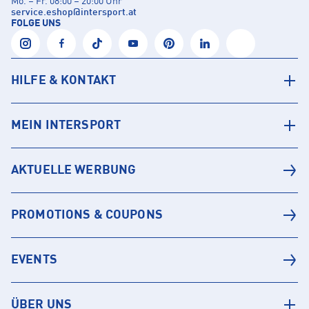
Mo. – Fr. 08:00 – 20:00 Uhr
service.eshop
@
intersport.at
FOLGE UNS
HILFE & KONTAKT
MEIN INTERSPORT
AKTUELLE WERBUNG
PROMOTIONS & COUPONS
EVENTS
ÜBER UNS