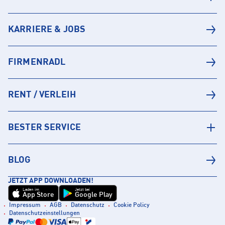
KARRIERE & JOBS
FIRMENRADL
RENT / VERLEIH
BESTER SERVICE
BLOG
JETZT APP DOWNLOADEN!
Laden im
Jetzt bei
App Store
Google Play
Impressum
AGB
Datenschutz
Cookie Policy
Datenschutzeinstellungen