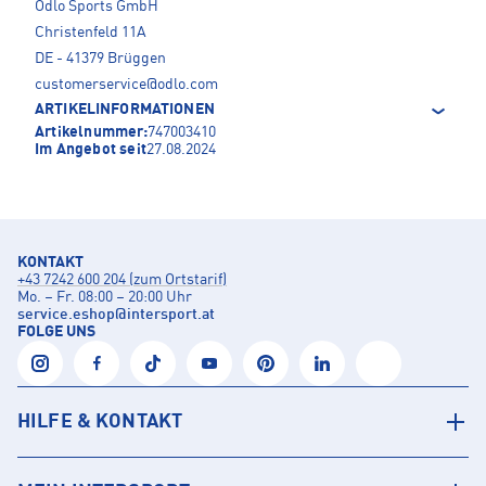
Odlo Sports GmbH
Christenfeld 11A
DE - 41379 Brüggen
customerservice@odlo.com
ARTIKELINFORMATIONEN
Artikelnummer:
747003410
Im Angebot seit
27.08.2024
KONTAKT
+43 7242 600 204 (zum Ortstarif)
Mo. – Fr. 08:00 – 20:00 Uhr
service.eshop
@
intersport.at
FOLGE UNS
HILFE & KONTAKT