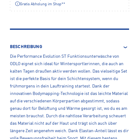
Gratis Abholung im Shop**
BESCHREIBUNG
Die Performance Evolution ST Funktionsunterwäsche von
ODLO eignet sich ideal für Wintersportlerinnen, die auch an
kalten Tagen draußen aktiv werden wollen. Das vielseitige Set
ist die perfekte Basis für dein Schichtensystem, wenn du
frühmorgens in dein Lauftraining startest. Dank der
innovativen Bodymapping-Technologie ist das leichte Material
auf die verschiedenen Körperpartien abgestimmt, sodass
genau dort für Belüftung und Wärme gesorgt ist, wo du es am
meisten brauchst. Durch die nahtlose Verarbeitung scheuert
das Material nicht auf der Haut und trägt sich auch über
längere Zeit angenehm weich. Dank Elastan-Anteil lässt es dir
volle Bewegungsfreiheit beim Sport. Mit diesem bestens