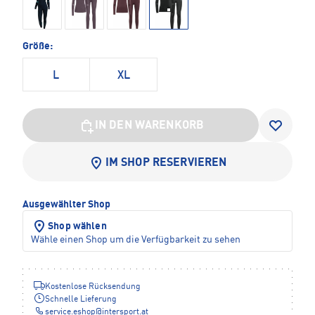
Größe:
L
XL
IN DEN WARENKORB
IM SHOP RESERVIEREN
Ausgewählter Shop
Shop wählen
Wähle einen Shop um die Verfügbarkeit zu sehen
Kostenlose Rücksendung
Schnelle Lieferung
service.eshop
@
intersport.at