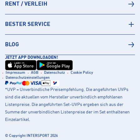
RENT / VERLEIH
BESTER SERVICE
BLOG
JETZT APP DOWNLOADEN!
Laden im
Jetzt bei
App Store
Google Play
Impressum
AGB
Datenschutz
Cookie Policy
Datenschutzeinstellungen
*UVP = Unverbindliche Preisempfehlung. Die angeführten UVPs
sind die aktuellen vom Hersteller unverbindlich empfohlenen
Listenpreise. Die angeführten Set-UVPs ergeben sich aus der
Summe der unverbindlichen Listenpreise der im Set enthaltenen
Einzelartikel.
© Copyright INTERSPORT 2026