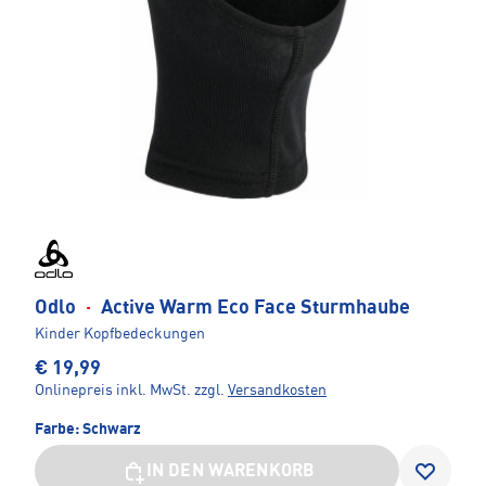
Odlo
·
Active Warm Eco Face Sturmhaube
Kinder Kopfbedeckungen
€ 19,99
Onlinepreis inkl. MwSt.
zzgl.
Versandkosten
Farbe:
Schwarz
IN DEN WARENKORB