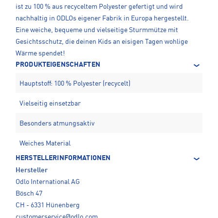
ist zu 100 % aus recyceltem Polyester gefertigt und wird
nachhaltig in ODLOs eigener Fabrik in Europa hergestellt.
Eine weiche, bequeme und vielseitige Sturmmütze mit
Gesichtsschutz, die deinen Kids an eisigen Tagen wohlige
Wärme spendet!
PRODUKTEIGENSCHAFTEN
Hauptstoff: 100 % Polyester (recycelt)
Vielseitig einsetzbar
Besonders atmungsaktiv
Weiches Material
HERSTELLERINFORMATIONEN
Hersteller
Odlo International AG
Bösch 47
CH - 6331 Hünenberg
customerservice@odlo.com