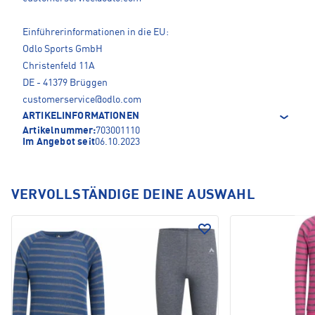
Einführerinformationen in die EU:
Odlo Sports GmbH
Christenfeld 11A
DE - 41379 Brüggen
customerservice@odlo.com
ARTIKELINFORMATIONEN
Artikelnummer:
703001110
Im Angebot seit
06.10.2023
VERVOLLSTÄNDIGE DEINE AUSWAHL