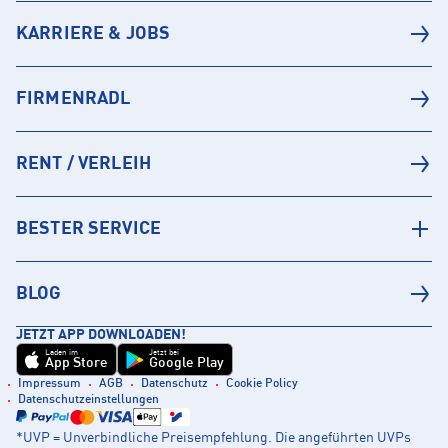
KARRIERE & JOBS
FIRMENRADL
RENT / VERLEIH
BESTER SERVICE
BLOG
JETZT APP DOWNLOADEN!
Laden im
Jetzt bei
App Store
Google Play
Impressum
AGB
Datenschutz
Cookie Policy
Datenschutzeinstellungen
*UVP = Unverbindliche Preisempfehlung. Die angeführten UVPs