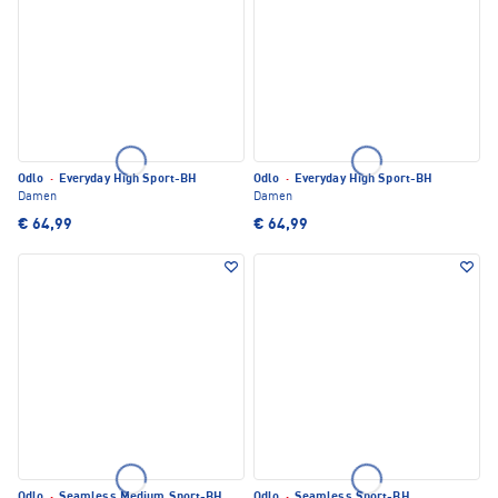
Odlo
·
Everyday High Sport-BH
Odlo
·
Everyday High Sport-BH
Damen
Damen
€ 64,99
€ 64,99
Odlo
·
Seamless Medium Sport-BH
Odlo
·
Seamless Sport-BH