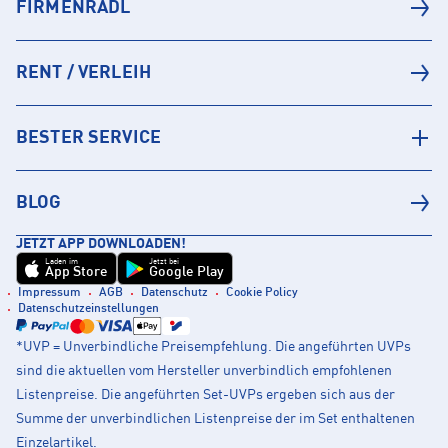
FIRMENRADL
RENT / VERLEIH
BESTER SERVICE
BLOG
JETZT APP DOWNLOADEN!
Laden im
Jetzt bei
App Store
Google Play
Impressum
AGB
Datenschutz
Cookie Policy
Datenschutzeinstellungen
*UVP = Unverbindliche Preisempfehlung. Die angeführten UVPs
sind die aktuellen vom Hersteller unverbindlich empfohlenen
Listenpreise. Die angeführten Set-UVPs ergeben sich aus der
Summe der unverbindlichen Listenpreise der im Set enthaltenen
Einzelartikel.