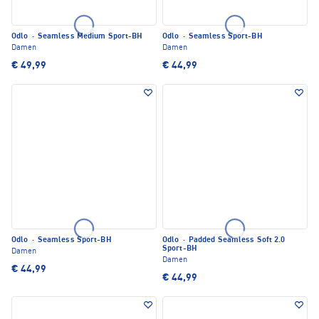
Odlo
·
Seamless Medium Sport-BH
Odlo
·
Seamless Sport-BH
Damen
Damen
€ 49,99
€ 44,99
Odlo
·
Seamless Sport-BH
Odlo
·
Padded Seamless Soft 2.0
Sport-BH
Damen
Damen
€ 44,99
€ 44,99