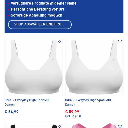
Verfügbare Produkte in deiner Nähe
Persönliche Beratung vor Ort
Sofortige Abholung möglich
SHOP AUSWÄHLEN UND PRODUKTE ANZEIGEN
Odlo
·
Everyday High Sport-BH
Odlo
·
Everyday High Sport-BH
Damen
Damen
€ 64,99
€ 59,99
UVP*
€ 64,99