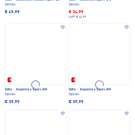
Damen
Damen
€ 49,99
€ 34,99
UVP*
€ 44,99
Neu
Neu
Odlo
·
Seamless Sport-BH
Odlo
·
Seamless Sport-BH
Damen
Damen
€ 39,99
€ 39,99