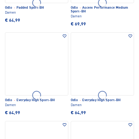
Odlo
·
Padded Sport-BH
Odlo
·
Ascent Performance Medium
Sport-BH
Damen
Damen
€ 64,99
€ 69,99
Odlo
·
Everyday High Sport-BH
Odlo
·
Everyday High Sport-BH
Damen
Damen
€ 64,99
€ 64,99