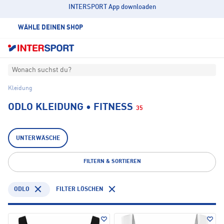
INTERSPORT App downloaden
WÄHLE DEINEN SHOP
Wonach suchst du?
Kleidung
ODLO KLEIDUNG • FITNESS
35
UNTERWÄSCHE
FILTERN & SORTIEREN
ODLO
FILTER LÖSCHEN