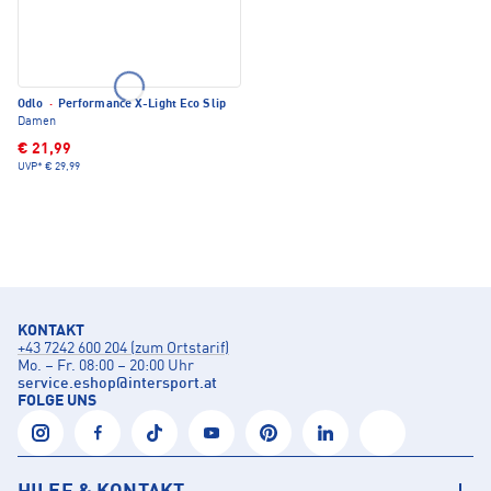
Odlo
·
Performance X-Light Eco Slip
Damen
€ 21,99
UVP*
€ 29,99
KONTAKT
+43 7242 600 204 (zum Ortstarif)
Mo. – Fr. 08:00 – 20:00 Uhr
service.eshop
@
intersport.at
FOLGE UNS