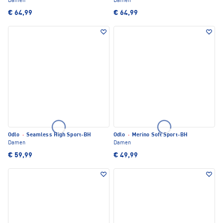
Damen
Damen
€ 64,99
€ 64,99
Odlo
·
Seamless High Sport-BH
Odlo
·
Merino Soft Sport-BH
Damen
Damen
€ 59,99
€ 49,99