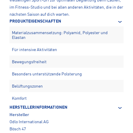
vielseitigen Sport-BH zur optimalen Begleitung beim Laufen,
im Fitness-Studio und bei allen anderen Aktivitäten, die in der
nächsten Saison auf dich warten.
PRODUKTEIGENSCHAFTEN
Materialzusammensetzung: Polyamid, Polyester und
Elastan
Für intensive Aktivitäten
Bewegungsfreiheit
Besonders unterstützende Polsterung
Belüftungszonen
Komfort
HERSTELLERINFORMATIONEN
Hersteller
Odlo International AG
Bösch 47