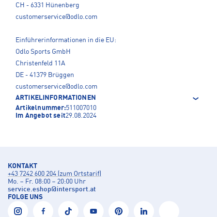
CH - 6331 Hünenberg
customerservice@odlo.com
Einführerinformationen in die EU:
Odlo Sports GmbH
Christenfeld 11A
DE - 41379 Brüggen
customerservice@odlo.com
ARTIKELINFORMATIONEN
Artikelnummer:
511007010
Im Angebot seit
29.08.2024
KONTAKT
+43 7242 600 204 (zum Ortstarif)
Mo. – Fr. 08:00 – 20:00 Uhr
service.eshop
@
intersport.at
FOLGE UNS