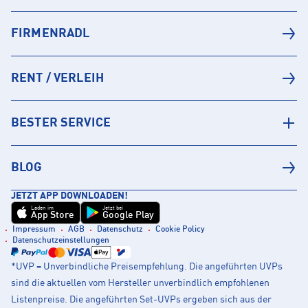
FIRMENRADL
RENT / VERLEIH
BESTER SERVICE
BLOG
JETZT APP DOWNLOADEN!
Laden im
Jetzt bei
App Store
Google Play
Impressum
AGB
Datenschutz
Cookie Policy
Datenschutzeinstellungen
*UVP = Unverbindliche Preisempfehlung. Die angeführten UVPs
sind die aktuellen vom Hersteller unverbindlich empfohlenen
Listenpreise. Die angeführten Set-UVPs ergeben sich aus der