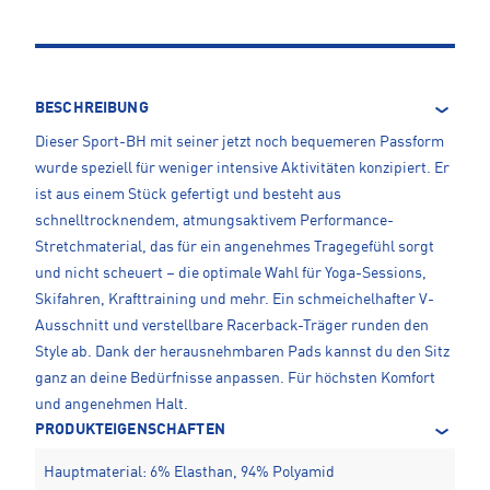
BESCHREIBUNG
Dieser Sport-BH mit seiner jetzt noch bequemeren Passform
wurde speziell für weniger intensive Aktivitäten konzipiert. Er
ist aus einem Stück gefertigt und besteht aus
schnelltrocknendem, atmungsaktivem Performance-
Stretchmaterial, das für ein angenehmes Tragegefühl sorgt
und nicht scheuert – die optimale Wahl für Yoga-Sessions,
Skifahren, Krafttraining und mehr. Ein schmeichelhafter V-
Ausschnitt und verstellbare Racerback-Träger runden den
Style ab. Dank der herausnehmbaren Pads kannst du den Sitz
ganz an deine Bedürfnisse anpassen. Für höchsten Komfort
und angenehmen Halt.
PRODUKTEIGENSCHAFTEN
Hauptmaterial: 6% Elasthan, 94% Polyamid