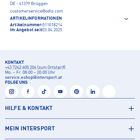
DE - 41379 Brüggen
customerservice@odlo.com
ARTIKELINFORMATIONEN
Artikelnummer:
511018214
Im Angebot seit
03.04.2025
KONTAKT
+43 7242 600 204 (zum Ortstarif)
Mo. – Fr. 08:00 – 20:00 Uhr
service.eshop
@
intersport.at
FOLGE UNS
HILFE & KONTAKT
MEIN INTERSPORT