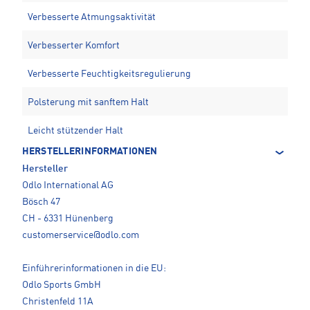
Verbesserte Atmungsaktivität
Verbesserter Komfort
Verbesserte Feuchtigkeitsregulierung
Polsterung mit sanftem Halt
Leicht stützender Halt
HERSTELLERINFORMATIONEN
Hersteller
Odlo International AG
Bösch 47
CH - 6331 Hünenberg
customerservice@odlo.com
Einführerinformationen in die EU:
Odlo Sports GmbH
Christenfeld 11A