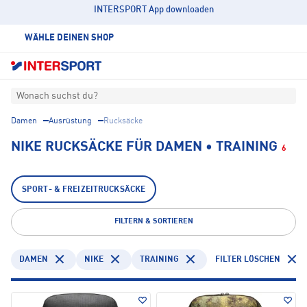
INTERSPORT App downloaden
WÄHLE DEINEN SHOP
Wonach suchst du?
Damen
Ausrüstung
Rucksäcke
NIKE RUCKSÄCKE FÜR DAMEN • TRAINING
6
SPORT- & FREIZEITRUCKSÄCKE
FILTERN & SORTIEREN
DAMEN
NIKE
TRAINING
FILTER LÖSCHEN