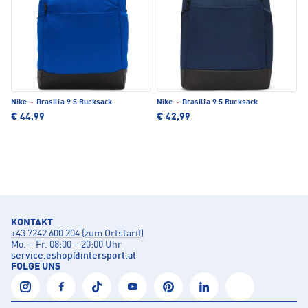
Nike
·
Brasilia 9.5 Rucksack
Nike
·
Brasilia 9.5 Rucksack
€ 44,99
€ 42,99
KONTAKT
+43 7242 600 204 (zum Ortstarif)
Mo. – Fr. 08:00 – 20:00 Uhr
service.eshop
@
intersport.at
FOLGE UNS