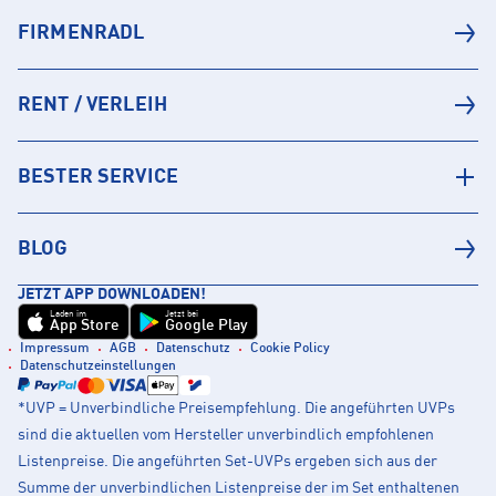
FIRMENRADL
RENT / VERLEIH
BESTER SERVICE
BLOG
JETZT APP DOWNLOADEN!
Laden im
Jetzt bei
App Store
Google Play
Impressum
AGB
Datenschutz
Cookie Policy
Datenschutzeinstellungen
*UVP = Unverbindliche Preisempfehlung. Die angeführten UVPs
sind die aktuellen vom Hersteller unverbindlich empfohlenen
Listenpreise. Die angeführten Set-UVPs ergeben sich aus der
Summe der unverbindlichen Listenpreise der im Set enthaltenen